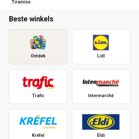
Tiramisu
Beste winkels
Ontdek
Lidl
Trafic
Intermarché
Krëfel
Eldi