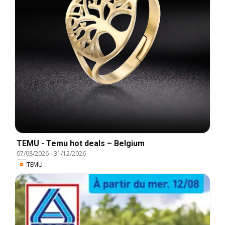
TEMU - Temu hot deals – Belgium
07/08/2026
-
31/12/2026
TEMU