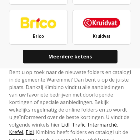
Brico
Kruidvat
Meerdere ketens
Bent u op zoek naar de nieuwste folders en catalogi
in de gemeente Waremme? Dan bent u op de juiste
plaats. Dankzij Kimbino vindt u alle aanbiedingen
van uw favoriete bedrijven met doorlopende
kortingen of speciale aanbiedingen. Bekijk
wekelijks regelmatig de online folders en zo wordt
u geïnformeerd over de beste kortingen. U vindt de
volgende winkels hier
Lidl
,
Trafic
,
Intermarché
,
Krëfel
,
Eldi
. Kimbino heeft folders en catalogi uit de
categorieën zoals supermarkten, elektronica,