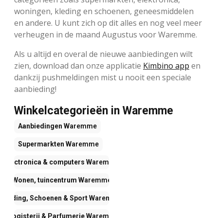
woningen, kleding en schoenen, geneesmiddelen
en andere. U kunt zich op dit alles en nog veel meer
verheugen in de maand Augustus voor Waremme.
Als u altijd en overal de nieuwe aanbiedingen wilt
zien, download dan onze applicatie
Kimbino app
en
dankzij pushmeldingen mist u nooit een speciale
aanbieding!
Winkelcategorieën in Waremme
Aanbiedingen
Waremme
Supermarkten
Waremme
Electronica & computers
Waremme
Wonen, tuincentrum
Waremme
Kleding, Schoenen & Sport
Waremme
Drogisterij & Parfumerie
Waremme