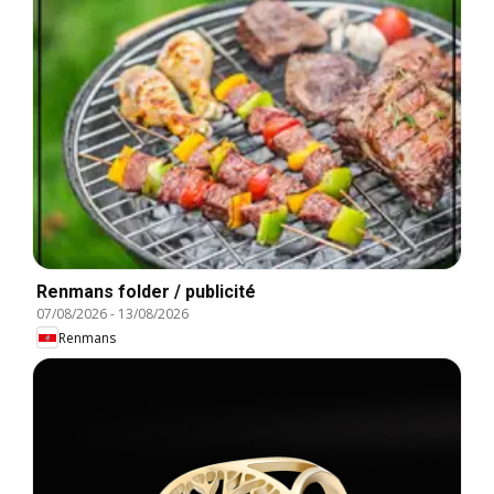
Renmans folder / publicité
07/08/2026
-
13/08/2026
Renmans