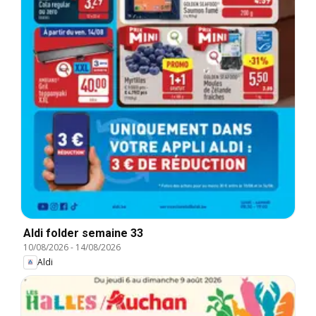
Aldi folder semaine 33
10/08/2026
-
14/08/2026
Aldi