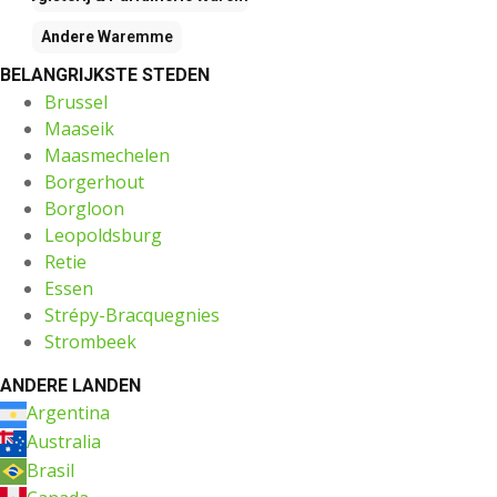
Andere
Waremme
BELANGRIJKSTE STEDEN
Brussel
Maaseik
Maasmechelen
Borgerhout
Borgloon
Leopoldsburg
Retie
Essen
Strépy-Bracquegnies
Strombeek
ANDERE LANDEN
Argentina
Australia
Brasil