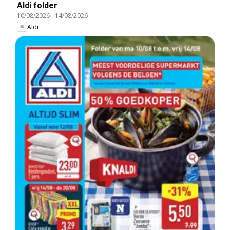
Aldi folder
10/08/2026
-
14/08/2026
Aldi