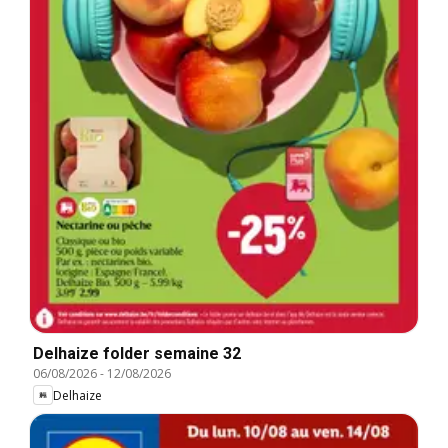
Delhaize folder semaine 32
06/08/2026
-
12/08/2026
Delhaize