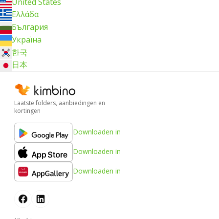
United States
Ελλάδα
България
Україна
한국
日本
Laatste folders, aanbiedingen en
kortingen
Downloaden in
Downloaden in
Downloaden in