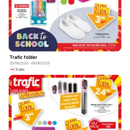
Trafic folder
05/08/2026
-
09/08/2026
Trafic