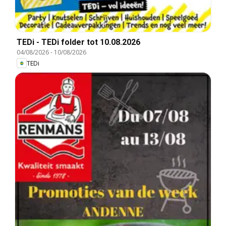
TEDi - TEDi folder tot 10.08.2026
04/08/2026
-
10/08/2026
TEDi