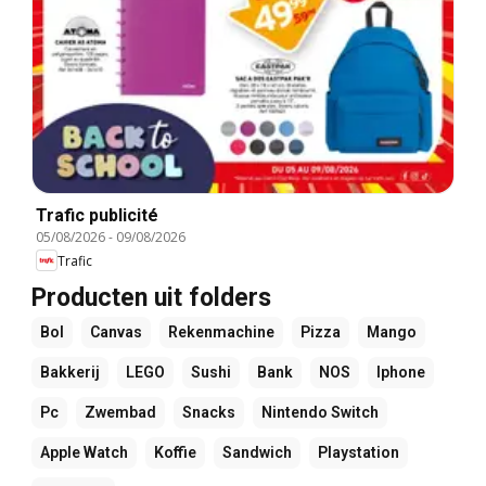
Trafic publicité
05/08/2026
-
09/08/2026
Trafic
Producten uit folders
Bol
Canvas
Rekenmachine
Pizza
Mango
Bakkerij
LEGO
Sushi
Bank
NOS
Iphone
Pc
Zwembad
Snacks
Nintendo Switch
Apple Watch
Koffie
Sandwich
Playstation