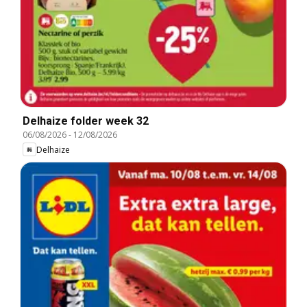
Delhaize folder week 32
06/08/2026
-
12/08/2026
Delhaize