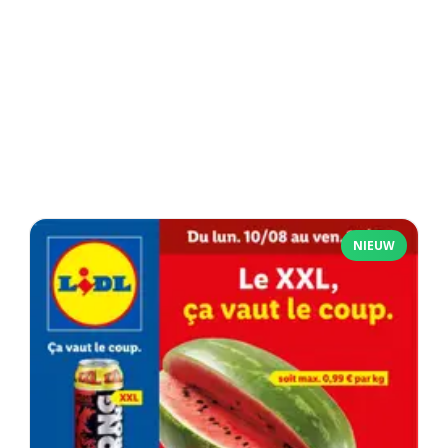
NIEUW