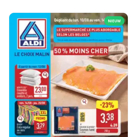
NIEUW