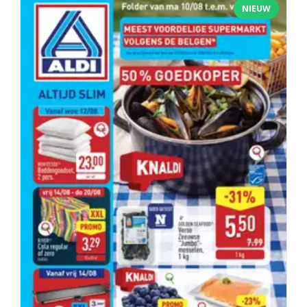
NIEUW