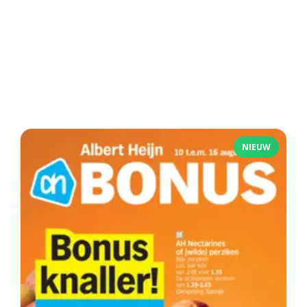
NIEUW