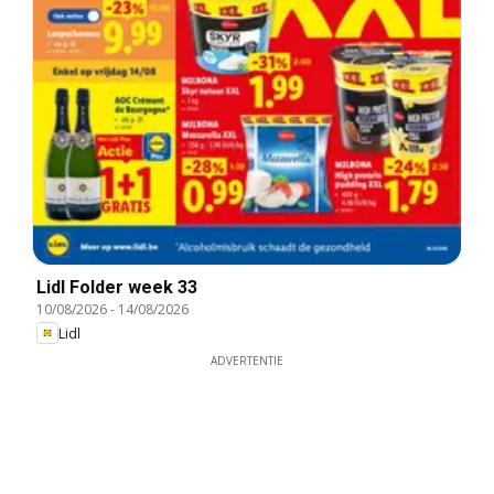
Lidl Folder week 33
10/08/2026
-
14/08/2026
Lidl
ADVERTENTIE