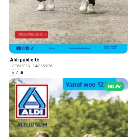
Aldi publicité
10/08/2026
-
14/08/2026
Aldi
NIEUW