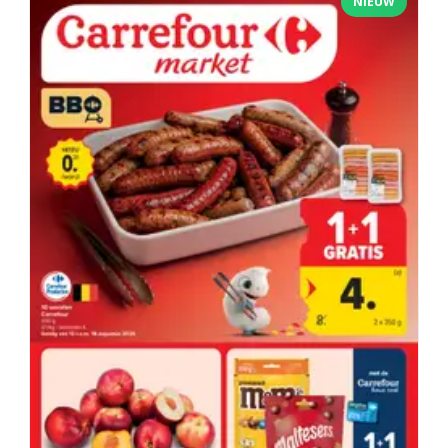
NIEUW