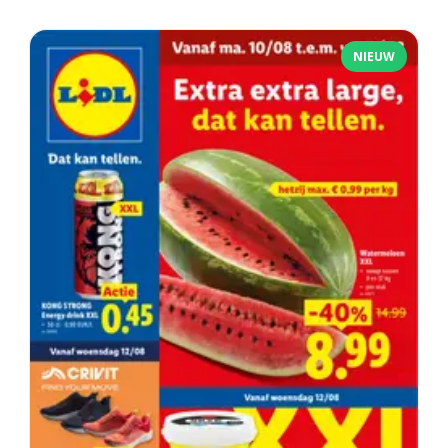
NIEUW