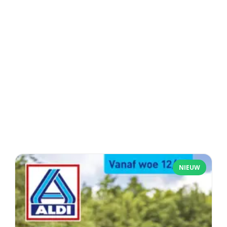
NIEUW