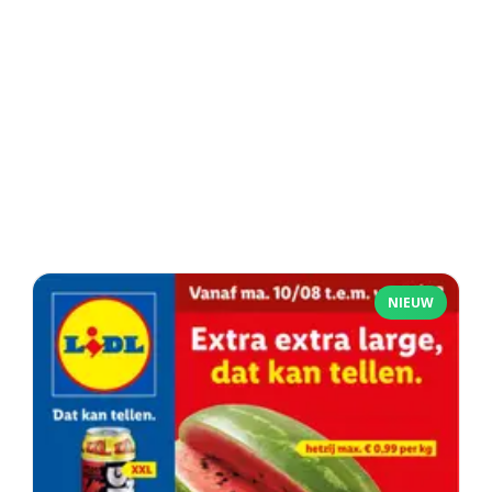
NIEUW