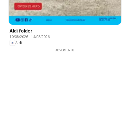
Aldi folder
10/08/2026
-
14/08/2026
Aldi
ADVERTENTIE