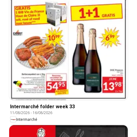
Intermarché folder week 33
11/08/2026
-
16/08/2026
Intermarché