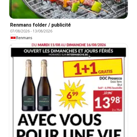
Renmans folder / publicité
07/08/2026
-
13/08/2026
Renmans