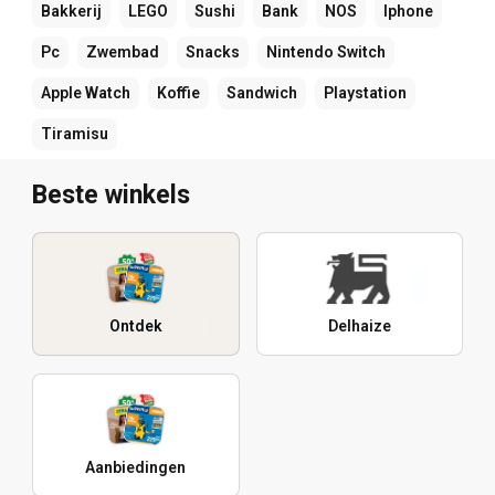
Bakkerij
LEGO
Sushi
Bank
NOS
Iphone
Pc
Zwembad
Snacks
Nintendo Switch
Apple Watch
Koffie
Sandwich
Playstation
Tiramisu
Beste winkels
Ontdek
Delhaize
Aanbiedingen