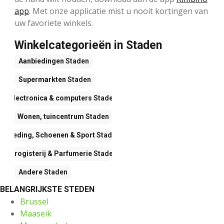
app
. Met onze applicatie mist u nooit kortingen van
uw favoriete winkels.
Winkelcategorieën in Staden
Aanbiedingen
Staden
Supermarkten
Staden
Electronica & computers
Staden
Wonen, tuincentrum
Staden
Kleding, Schoenen & Sport
Staden
Drogisterij & Parfumerie
Staden
Andere
Staden
BELANGRIJKSTE STEDEN
Brussel
Maaseik