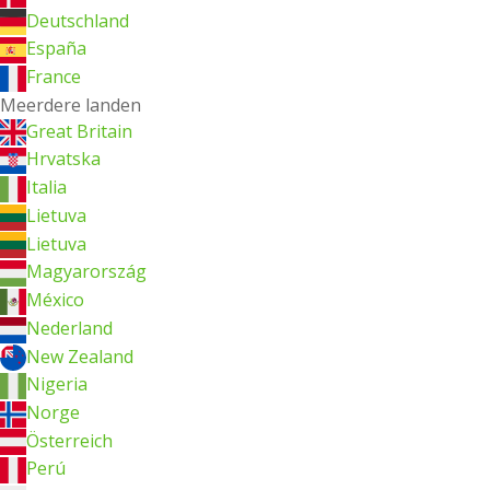
Deutschland
España
France
Meerdere landen
Great Britain
Hrvatska
Italia
Lietuva
Lietuva
Magyarország
México
Nederland
New Zealand
Nigeria
Norge
Österreich
Perú