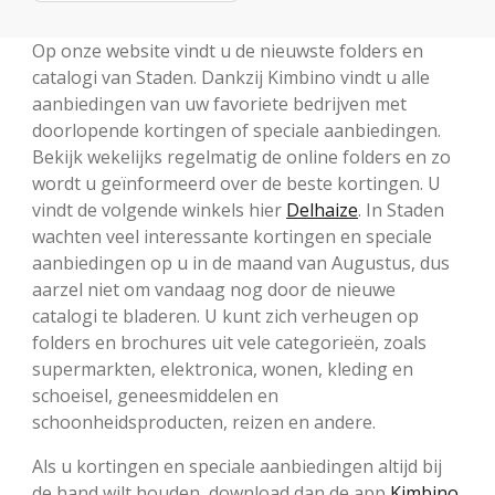
Op onze website vindt u de nieuwste folders en
catalogi van Staden. Dankzij Kimbino vindt u alle
aanbiedingen van uw favoriete bedrijven met
doorlopende kortingen of speciale aanbiedingen.
Bekijk wekelijks regelmatig de online folders en zo
wordt u geïnformeerd over de beste kortingen. U
vindt de volgende winkels hier
Delhaize
. In Staden
wachten veel interessante kortingen en speciale
aanbiedingen op u in de maand van Augustus, dus
aarzel niet om vandaag nog door de nieuwe
catalogi te bladeren. U kunt zich verheugen op
folders en brochures uit vele categorieën, zoals
supermarkten, elektronica, wonen, kleding en
schoeisel, geneesmiddelen en
schoonheidsproducten, reizen en andere.
Als u kortingen en speciale aanbiedingen altijd bij
de hand wilt houden, download dan de app
Kimbino