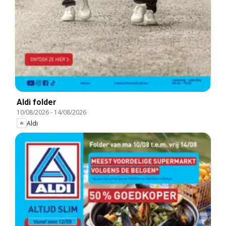
Aldi folder
10/08/2026
-
14/08/2026
Aldi