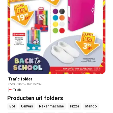
Trafic folder
05/08/2026
-
09/08/2026
Trafic
Producten uit folders
Bol
Canvas
Rekenmachine
Pizza
Mango