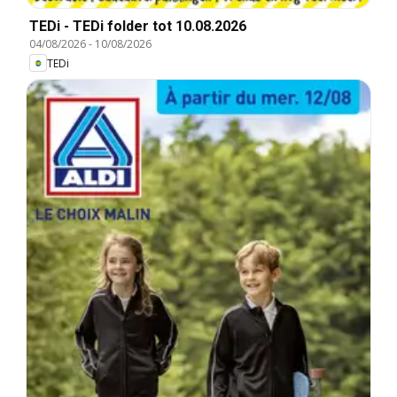
TEDi - TEDi folder tot 10.08.2026
04/08/2026
-
10/08/2026
TEDi