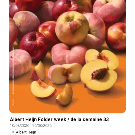
Albert Heijn Folder week / de la semaine 33
10/08/2026
-
16/08/2026
Albert Heijn