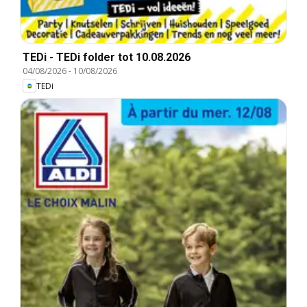
TEDi - TEDi folder tot 10.08.2026
04/08/2026
-
10/08/2026
TEDi