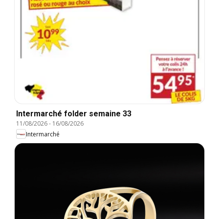
Intermarché folder semaine 33
11/08/2026
-
16/08/2026
Intermarché