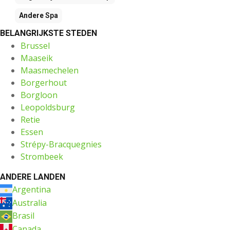
Andere
Spa
BELANGRIJKSTE STEDEN
Brussel
Maaseik
Maasmechelen
Borgerhout
Borgloon
Leopoldsburg
Retie
Essen
Strépy-Bracquegnies
Strombeek
ANDERE LANDEN
Argentina
Australia
Brasil
Canada