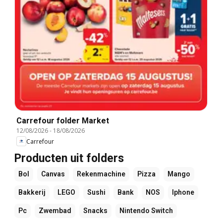
Carrefour folder Market
12/08/2026
-
18/08/2026
Carrefour
Producten uit folders
Bol
Canvas
Rekenmachine
Pizza
Mango
Bakkerij
LEGO
Sushi
Bank
NOS
Iphone
Pc
Zwembad
Snacks
Nintendo Switch