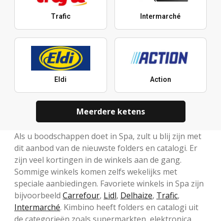
Trafic
Intermarché
Eldi
Action
Meerdere ketens
Als u boodschappen doet in Spa, zult u blij zijn met
dit aanbod van de nieuwste folders en catalogi. Er
zijn veel kortingen in de winkels aan de gang.
Sommige winkels komen zelfs wekelijks met
speciale aanbiedingen. Favoriete winkels in Spa zijn
bijvoorbeeld
Carrefour
,
Lidl
,
Delhaize
,
Trafic
,
Intermarché
. Kimbino heeft folders en catalogi uit
de categorieën zoals supermarkten, elektronica,