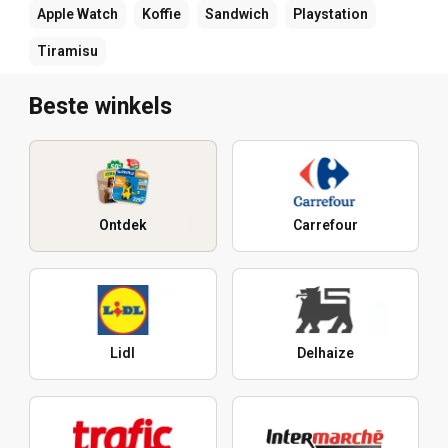
Apple Watch
Koffie
Sandwich
Playstation
Tiramisu
Beste winkels
Ontdek
Carrefour
Lidl
Delhaize