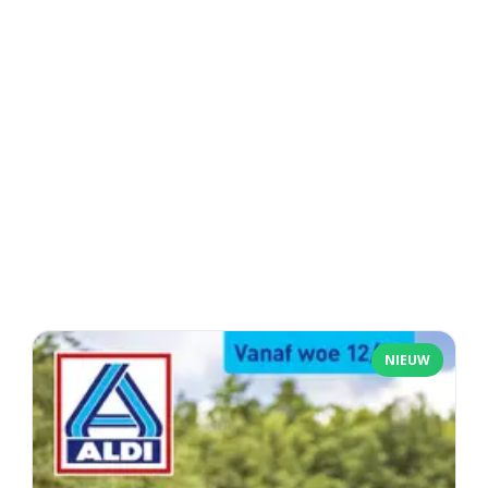
NIEUW