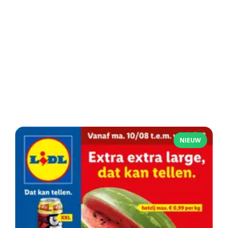
NIEUW