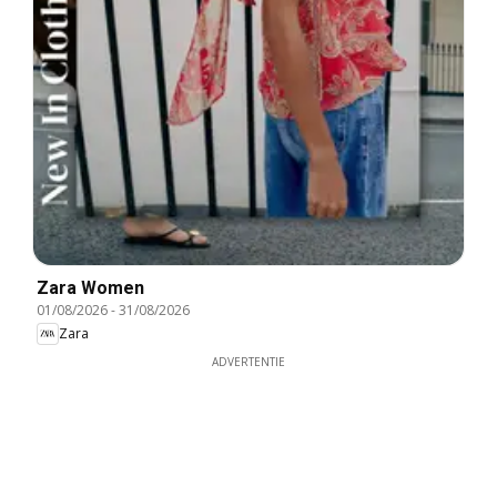
Zara Women
01/08/2026
-
31/08/2026
Zara
ADVERTENTIE