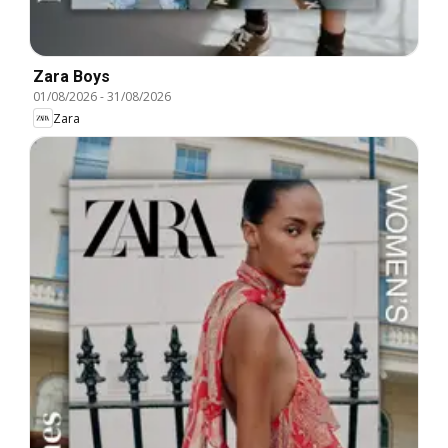
Zara Boys
01/08/2026
-
31/08/2026
Zara