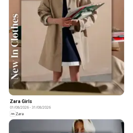
Zara Girls
01/08/2026
-
31/08/2026
Zara