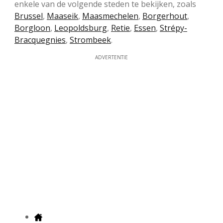
enkele van de volgende steden te bekijken, zoals
Brussel
,
Maaseik
,
Maasmechelen
,
Borgerhout
,
Borgloon
,
Leopoldsburg
,
Retie
,
Essen
,
Strépy-
Bracquegnies
,
Strombeek
.
ADVERTENTIE