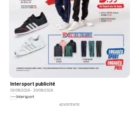
Intersport publicité
03/08/2026
-
30/08/2026
Intersport
ADVERTENTIE