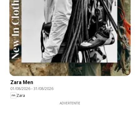
Zara Men
01/08/2026
-
31/08/2026
Zara
ADVERTENTIE