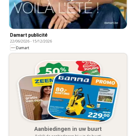
Damart publicité
22/06/2026
-
15/12/2026
Damart
Aanbiedingen in uw buurt