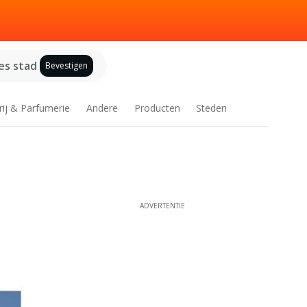
es stad
Bevestigen
rij & Parfumerie
Andere
Producten
Steden
ADVERTENTIE