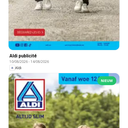
Aldi publicité
10/08/2026
-
14/08/2026
Aldi
NIEUW