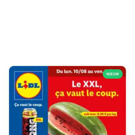
NIEUW