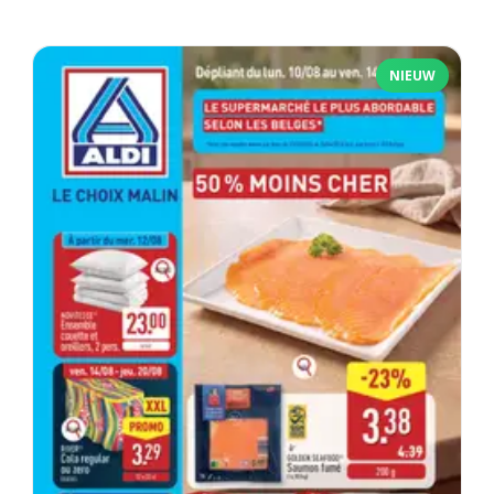
NIEUW