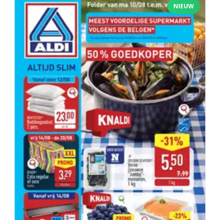
NIEUW