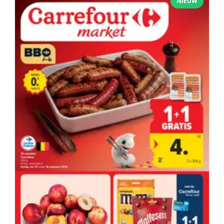
NIEUW