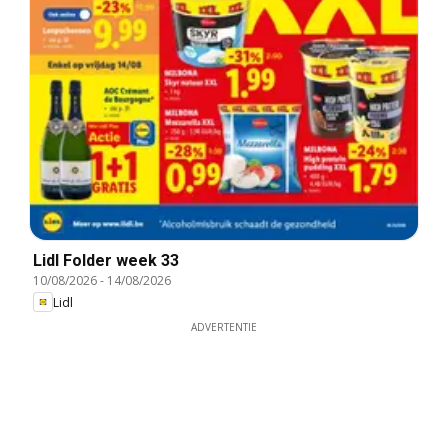
Lidl Folder week 33
10/08/2026
-
14/08/2026
Lidl
ADVERTENTIE