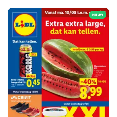
NIEUW