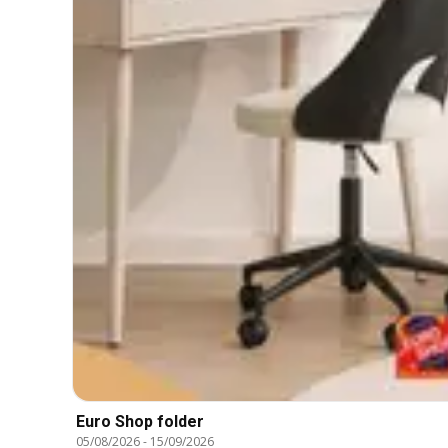
Euro Shop folder
05/08/2026
-
15/09/2026