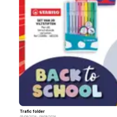
Trafic folder
05/08/2026
-
09/08/2026