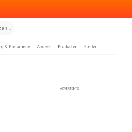
en...
rij & Parfumerie
Andere
Producten
Steden
ADVERTENTIE