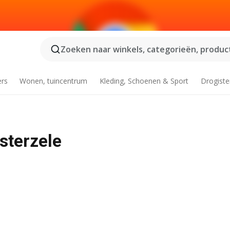
Zoeken naar winkels, categorieën, product
ers
Wonen, tuincentrum
Kleding, Schoenen & Sport
Drogiste
sterzele