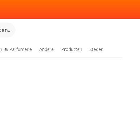
en...
rij & Parfumerie
Andere
Producten
Steden