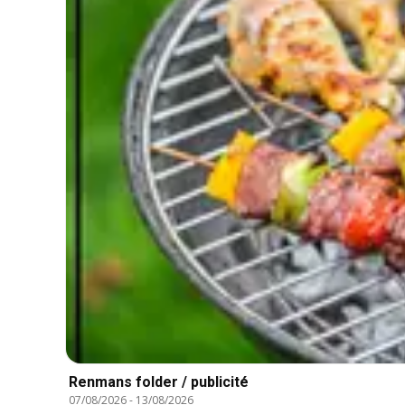
Renmans folder / publicité
07/08/2026
-
13/08/2026