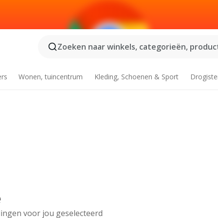
Zoeken naar winkels, categorieën, product
ers
Wonen, tuincentrum
Kleding, Schoenen & Sport
Drogiste
e
ingen voor jou geselecteerd