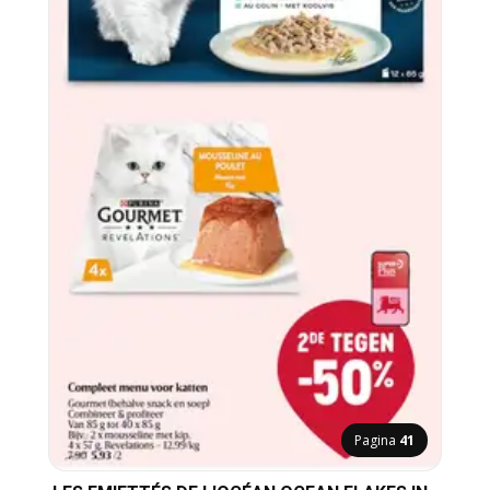
Pagina
41