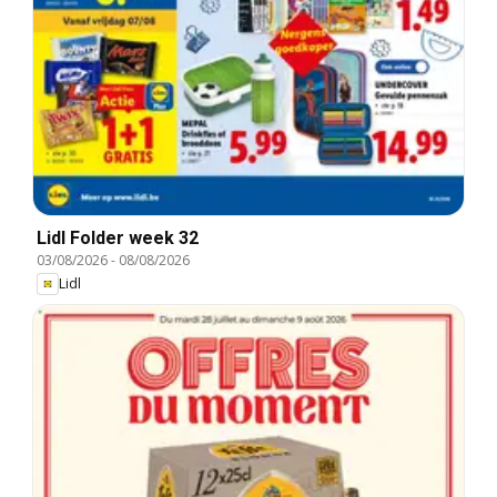
Lidl Folder week 32
03/08/2026
-
08/08/2026
Lidl