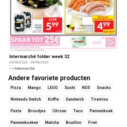
Intermarché folder week 32
04/08/2026
-
09/08/2026
Intermarché
Andere favoriete producten
Pizza
Mango
LEGO
Sushi
NOS
Snacks
Nintendo Switch
Koffie
Sandwich
Tiramisu
Pasta
Broodjes
Citroen
Taco
Pannenkoek
Pannenkoeken
Matcha
Bouillon
Friet