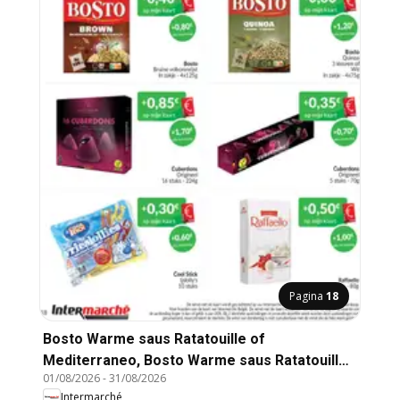
Pagina
18
Bosto Warme saus Ratatouille of
Mediterraneo, Bosto Warme saus Ratatouille
01/08/2026
-
31/08/2026
of Mediterraneo 410g
Intermarché