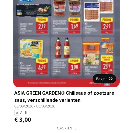
Pagina
22
ASIA GREEN GARDEN® Chilisaus of zoetzure
saus, verschillende varianten
03/08/2026
-
08/08/2026
Aldi
€ 3,00
ADVERTENTIE