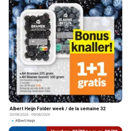
Albert Heijn Folder week / de la semaine 32
03/08/2026
-
09/08/2026
Albert Heijn