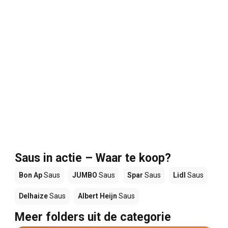
Saus in actie – Waar te koop?
Bon Ap
Saus
JUMBO
Saus
Spar
Saus
Lidl
Saus
Delhaize
Saus
Albert Heijn
Saus
Meer folders uit de categorie