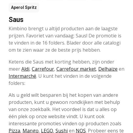
Aperol Spritz
Saus
Kimbino brengt u altijd producten aan de laagste
prijzen. Favoriet van vandaag: Saus! De promotie is
te vinden in de 16 folders. Blader door alle catalogi
om te zien waar ze de beste prijs hebben.
Ketens die Saus met korting hebben, zijn onder
meer
Aldi
,
Carrefour
,
Carrefour market
,
Delhaize
en
Intermarché
. U kunt het vinden in de volgende
folders:
Als u geld wilt besparen bij het kopen van andere
producten, kunt u gewoon rondkijken met behulp
van onze zoekbalk. Het voordeel is dat u alles op
één plek op onze website vindt. U kunt ook
interessante promoties vinden op producten zoals
Pizza
,
Mango
,
LEGO
,
Sushi
en
NOS
. Probeer eens te