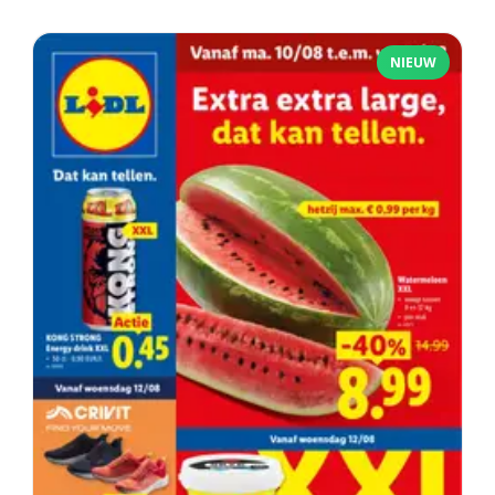
NIEUW