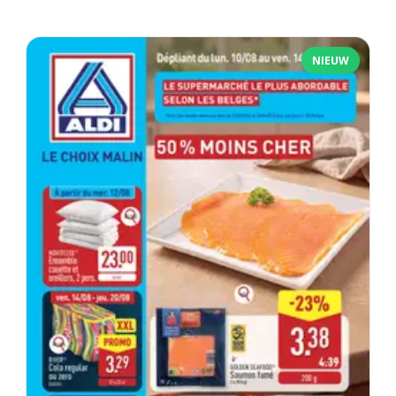
NIEUW