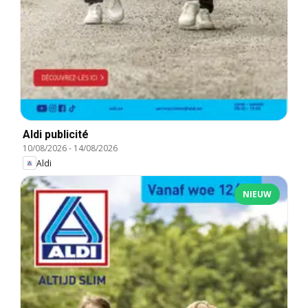
Aldi publicité
10/08/2026
-
14/08/2026
Aldi
NIEUW