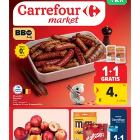
NIEUW