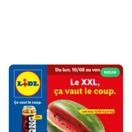
NIEUW