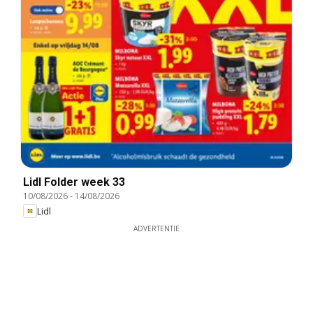
Lidl Folder week 33
10/08/2026
-
14/08/2026
Lidl
ADVERTENTIE