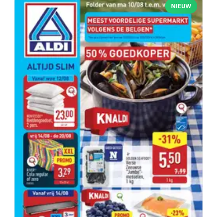
NIEUW