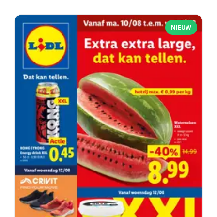
NIEUW