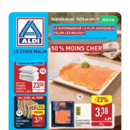
NIEUW