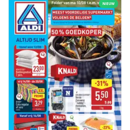
NIEUW