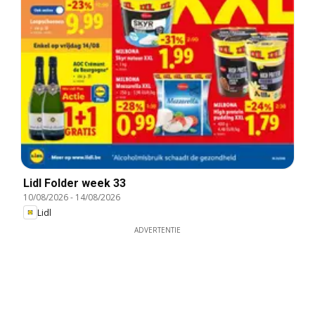
Lidl Folder week 33
10/08/2026
-
14/08/2026
Lidl
ADVERTENTIE