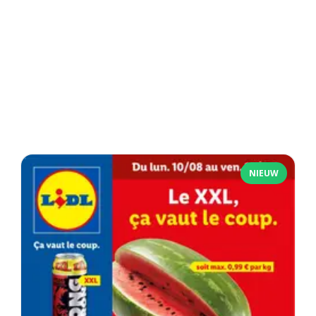
NIEUW