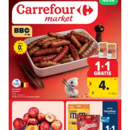
NIEUW