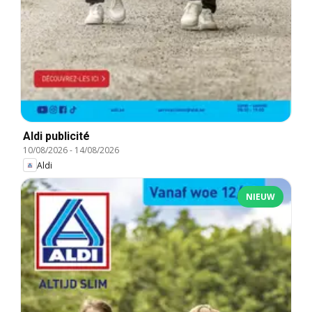
Aldi publicité
10/08/2026
-
14/08/2026
Aldi
NIEUW