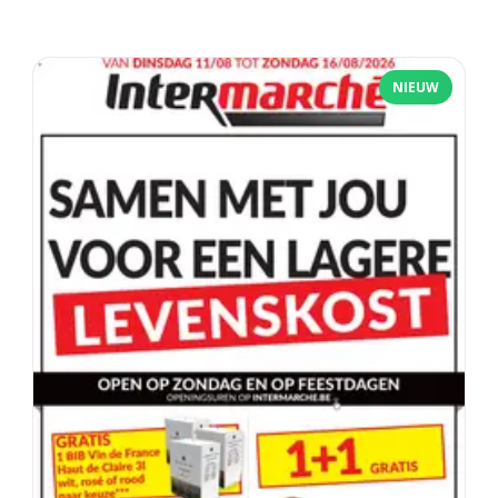
NIEUW