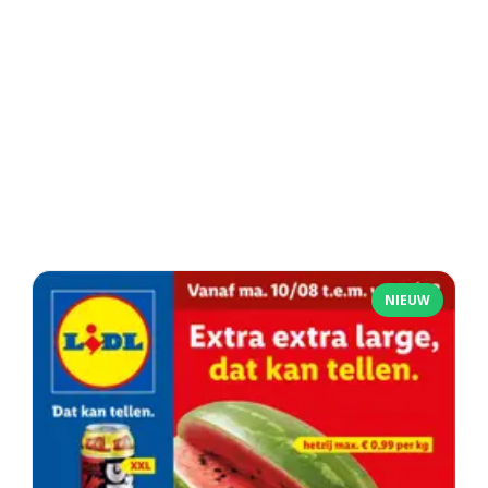
NIEUW