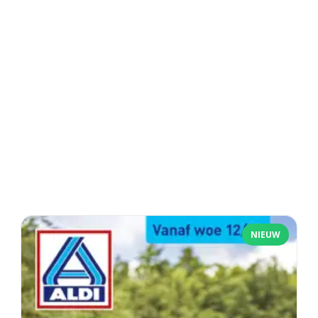
NIEUW