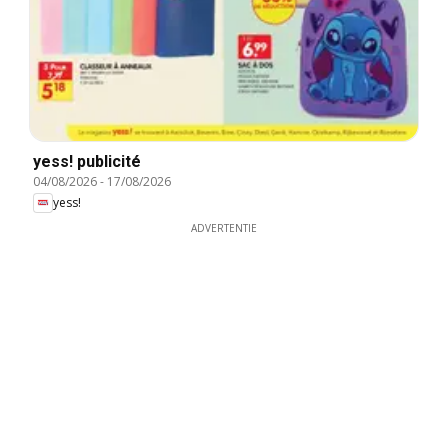
yess! publicité
04/08/2026
-
17/08/2026
yess!
ADVERTENTIE