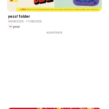
yess! folder
04/08/2026
-
17/08/2026
yess!
ADVERTENTIE