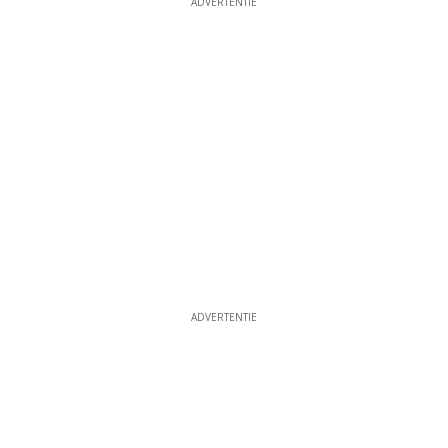
ADVERTENTIE
ADVERTENTIE