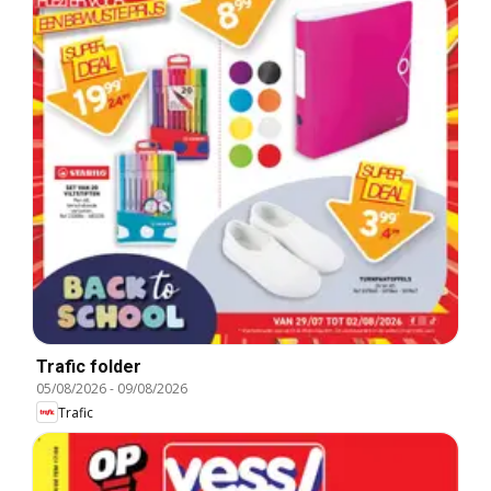
Trafic folder
05/08/2026
-
09/08/2026
Trafic