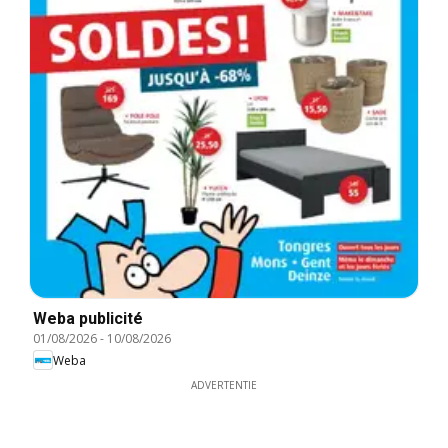
Weba publicité
01/08/2026
-
10/08/2026
Weba
ADVERTENTIE