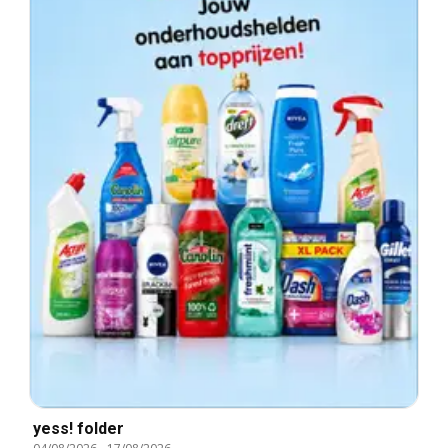
yess! folder