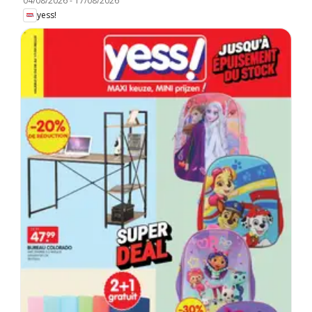
04/08/2026
-
17/08/2026
yess!