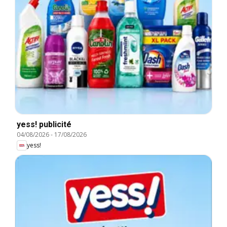
yess! publicité
04/08/2026
-
17/08/2026
yess!