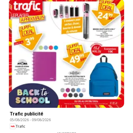
Trafic publicité
05/08/2026
-
09/08/2026
Trafic