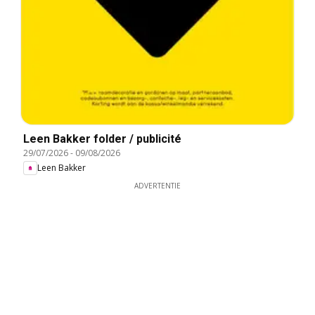
Leen Bakker folder / publicité
29/07/2026
-
09/08/2026
Leen Bakker
ADVERTENTIE