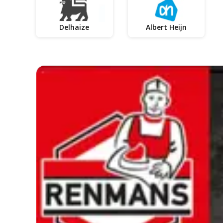
Delhaize
Albert Heijn