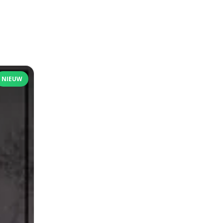
NIEUW