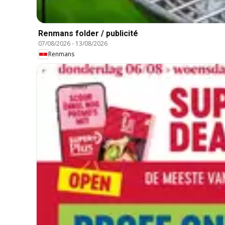
Renmans folder / publicité
07/08/2026
-
13/08/2026
Renmans