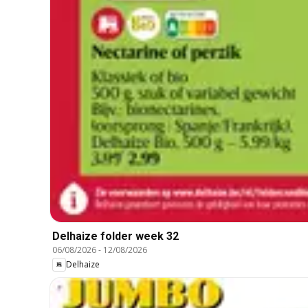
Delhaize folder week 32
06/08/2026
-
12/08/2026
Delhaize