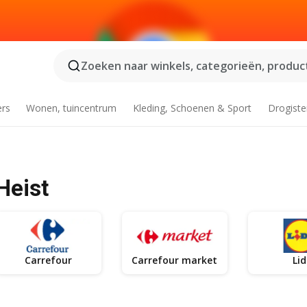
Zoeken naar winkels, categorieën, product
ers
Wonen, tuincentrum
Kleding, Schoenen & Sport
Drogiste
Heist
Carrefour
Carrefour market
Lid