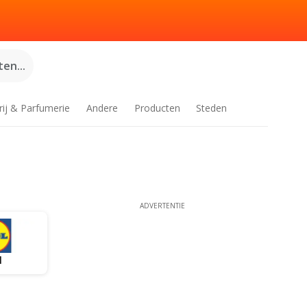
en...
rij & Parfumerie
Andere
Producten
Steden
ADVERTENTIE
l