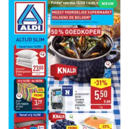
NIEUW