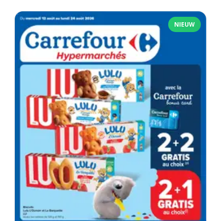
NIEUW