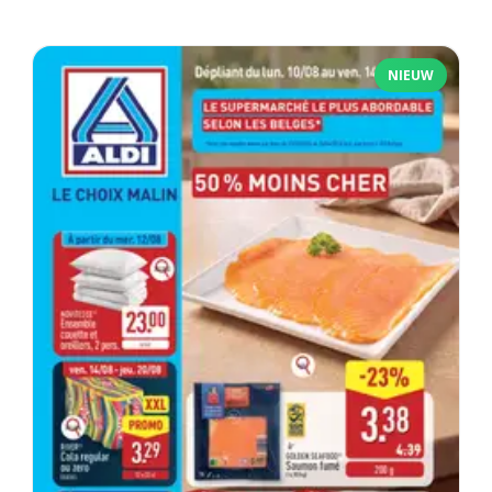
NIEUW