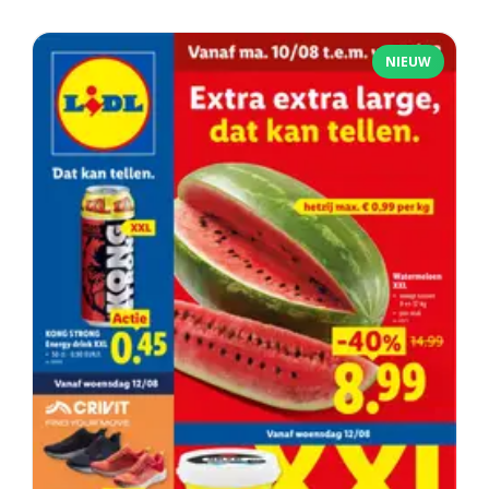
NIEUW