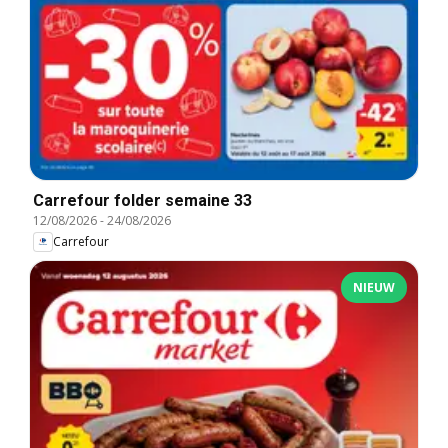
Carrefour folder semaine 33
12/08/2026
-
24/08/2026
Carrefour
NIEUW