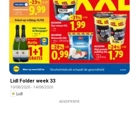
Lidl Folder week 33
10/08/2026
-
14/08/2026
Lidl
ADVERTENTIE