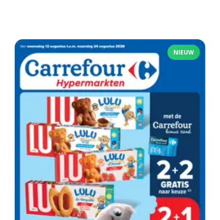
NIEUW