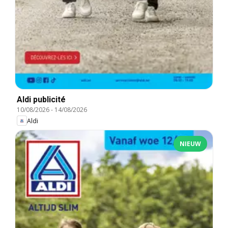
Aldi publicité
10/08/2026
-
14/08/2026
Aldi
NIEUW