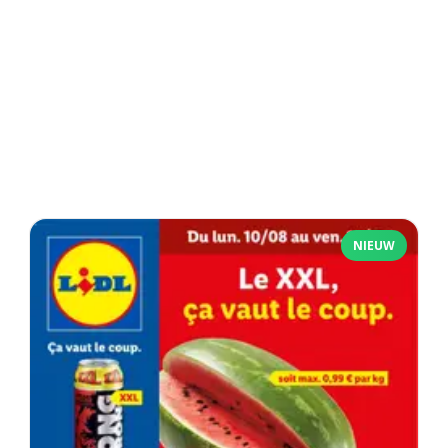
NIEUW