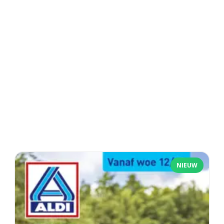
NIEUW