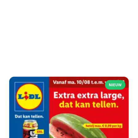
NIEUW