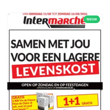
NIEUW