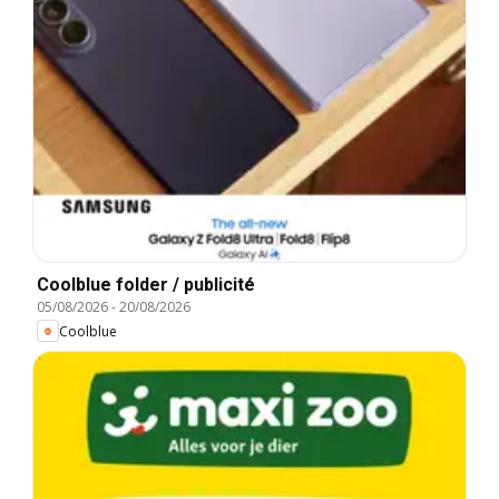
Coolblue folder / publicité
05/08/2026
-
20/08/2026
Coolblue