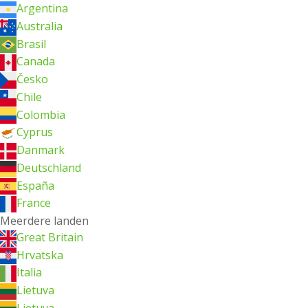
Argentina
Australia
Brasil
Canada
Česko
Chile
Colombia
Cyprus
Danmark
Deutschland
España
France
Meerdere landen
Great Britain
Hrvatska
Italia
Lietuva
Lietuva