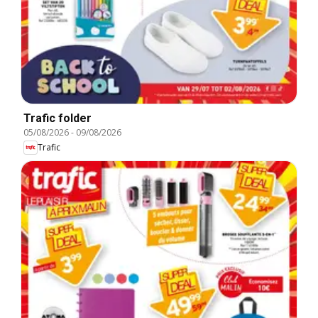
Trafic folder
05/08/2026
-
09/08/2026
Trafic