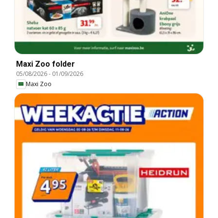
Maxi Zoo folder
05/08/2026
-
01/09/2026
Maxi Zoo