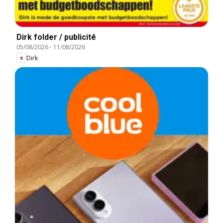
Dirk folder / publicité
05/08/2026
-
11/08/2026
Dirk