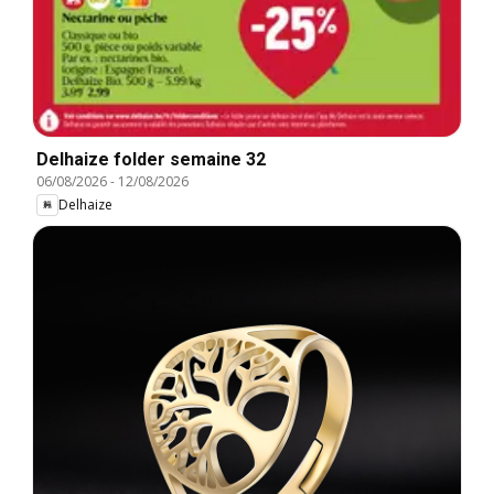
Delhaize folder semaine 32
06/08/2026
-
12/08/2026
Delhaize