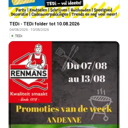
TEDi - TEDi folder tot 10.08.2026
04/08/2026
-
10/08/2026
TEDi