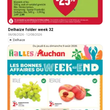
Delhaize folder week 32
06/08/2026
-
12/08/2026
Delhaize