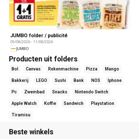
JUMBO folder / publicité
05/08/2026
-
11/08/2026
JUMBO
Producten uit folders
Bol
Canvas
Rekenmachine
Pizza
Mango
Bakkerij
LEGO
Sushi
Bank
NOS
Iphone
Pc
Zwembad
Snacks
Nintendo Switch
Apple Watch
Koffie
Sandwich
Playstation
Tiramisu
Beste winkels