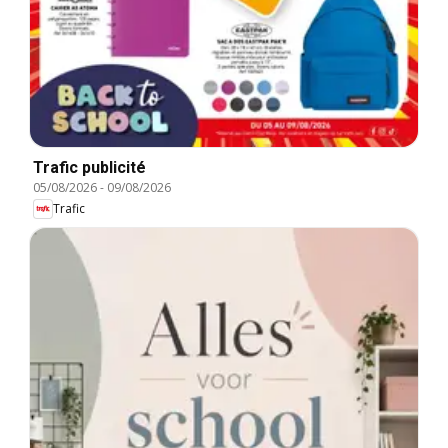
Trafic publicité
05/08/2026
-
09/08/2026
Trafic