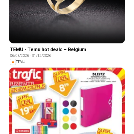
TEMU - Temu hot deals – Belgium
06/08/2026
-
31/12/2026
TEMU