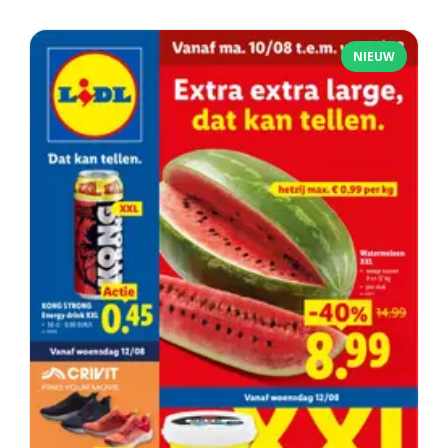
NIEUW