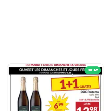
NIEUW