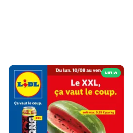
NIEUW