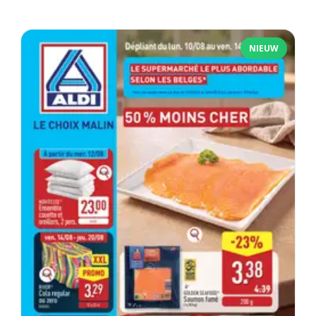
NIEUW