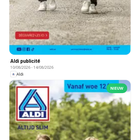
Aldi publicité
10/08/2026
-
14/08/2026
Aldi
NIEUW