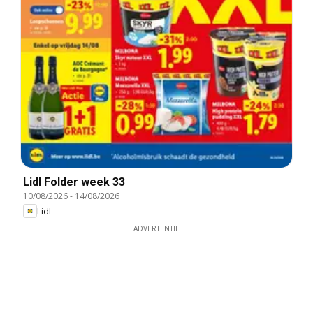
Lidl Folder week 33
10/08/2026
-
14/08/2026
Lidl
ADVERTENTIE