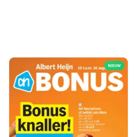
NIEUW