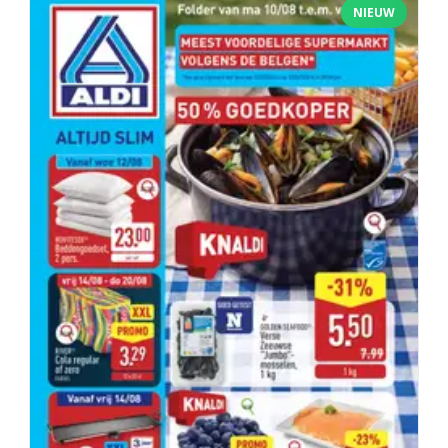
NIEUW