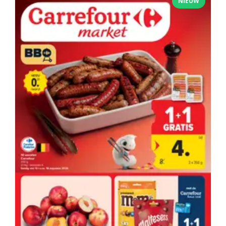
NIEUW