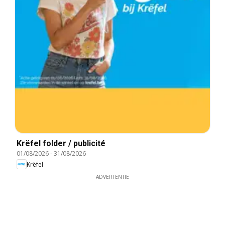
Krëfel folder / publicité
01/08/2026
-
31/08/2026
Krëfel
ADVERTENTIE