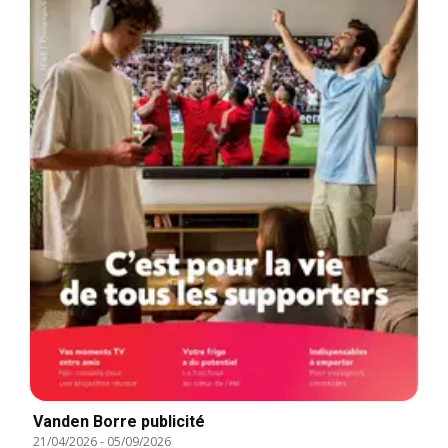
Vanden Borre publicité
21/04/2026
-
05/09/2026