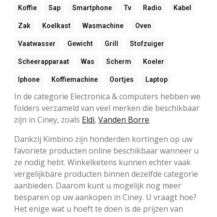
Koffie
Sap
Smartphone
Tv
Radio
Kabel
Zak
Koelkast
Wasmachine
Oven
Vaatwasser
Gewicht
Grill
Stofzuiger
Scheerapparaat
Was
Scherm
Koeler
Iphone
Koffiemachine
Oortjes
Laptop
In de categorie Electronica & computers hebben we
folders verzameld van veel merken die beschikbaar
zijn in Ciney, zoals
Eldi
,
Vanden Borre
.
Dankzij Kimbino zijn honderden kortingen op uw
favoriete producten online beschikbaar wanneer u
ze nodig hebt. Winkelketens kunnen echter vaak
vergelijkbare producten binnen dezelfde categorie
aanbieden. Daarom kunt u mogelijk nog meer
besparen op uw aankopen in Ciney. U vraagt hoe?
Het enige wat u hoeft te doen is de prijzen van