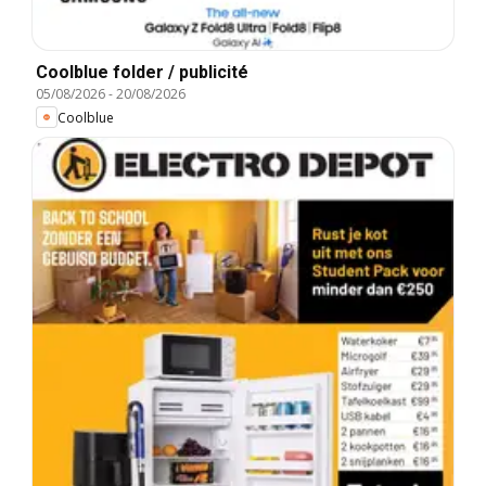
Coolblue folder / publicité
05/08/2026
-
20/08/2026
Coolblue