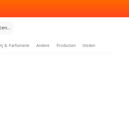
en...
rij & Parfumerie
Andere
Producten
Steden