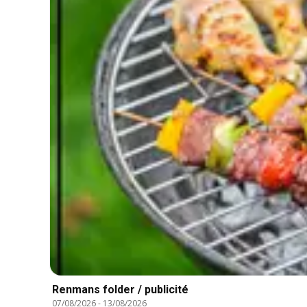
Renmans folder / publicité
07/08/2026
-
13/08/2026