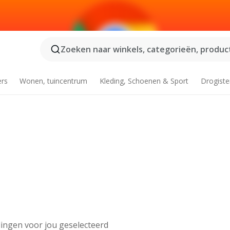
Zoeken naar winkels, categorieën, product
ers
Wonen, tuincentrum
Kleding, Schoenen & Sport
Drogiste
ingen voor jou geselecteerd