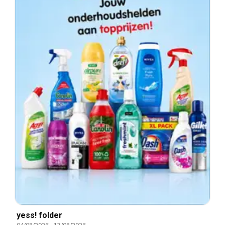
yess! folder