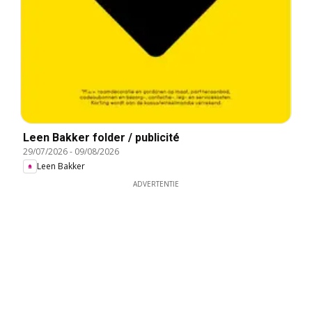
Leen Bakker folder / publicité
29/07/2026
-
09/08/2026
Leen Bakker
ADVERTENTIE