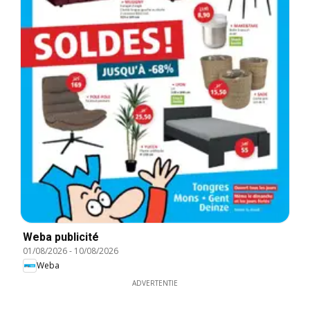
Weba publicité
01/08/2026
-
10/08/2026
Weba
ADVERTENTIE