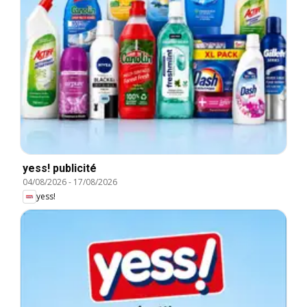
yess! publicité
04/08/2026
-
17/08/2026
yess!