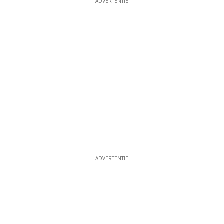
ADVERTENTIE
ADVERTENTIE