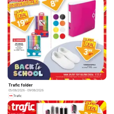
Trafic folder
05/08/2026
-
09/08/2026
Trafic