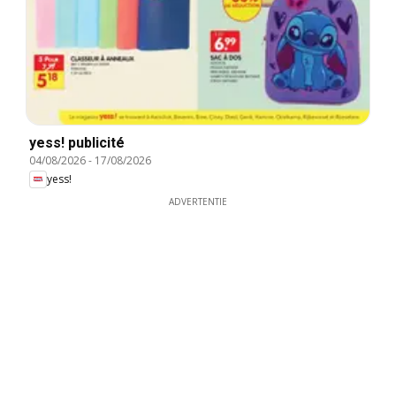
yess! publicité
04/08/2026
-
17/08/2026
yess!
ADVERTENTIE