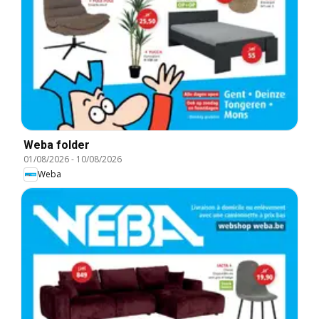
Weba folder
01/08/2026
-
10/08/2026
Weba