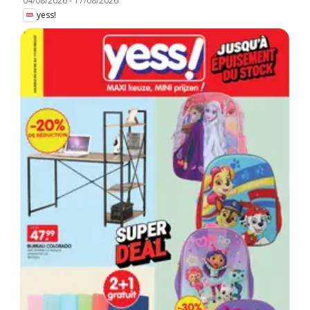
04/08/2026
-
17/08/2026
yess!