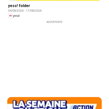
yess! folder
04/08/2026
-
17/08/2026
yess!
ADVERTENTIE