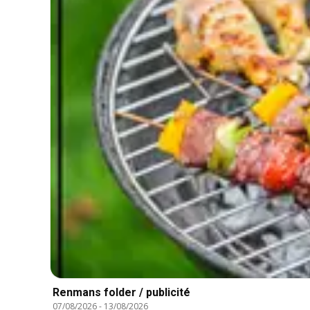
Renmans folder / publicité
07/08/2026
-
13/08/2026