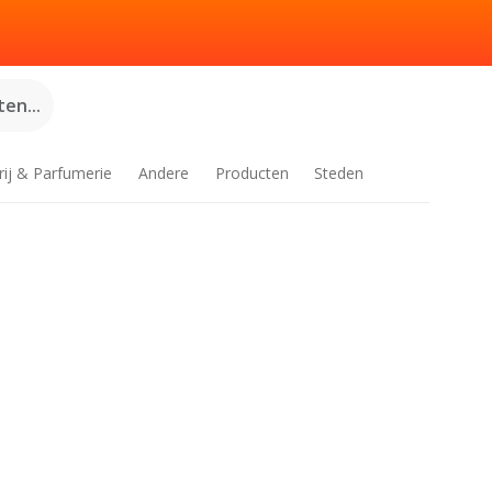
en...
rij & Parfumerie
Andere
Producten
Steden