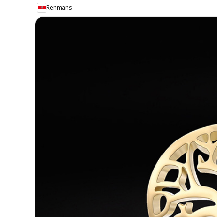
Renmans