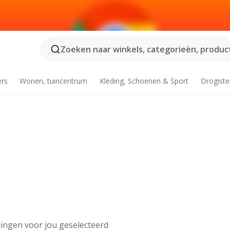
Zoeken naar winkels, categorieën, product
ers
Wonen, tuincentrum
Kleding, Schoenen & Sport
Drogiste
ingen voor jou geselecteerd