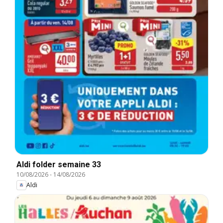
Aldi folder semaine 33
10/08/2026
-
14/08/2026
Aldi