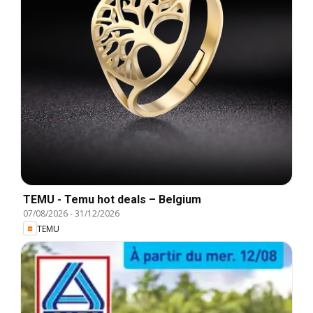
TEMU - Temu hot deals – Belgium
07/08/2026
-
31/12/2026
TEMU