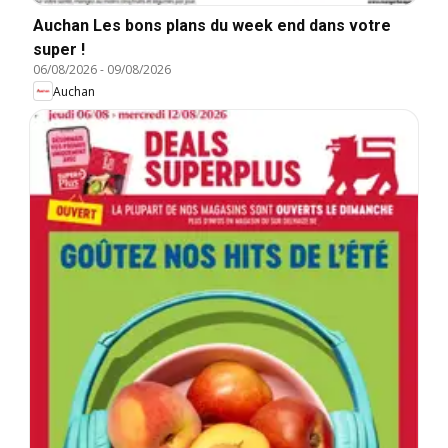
Auchan Les bons plans du week end dans votre
super !
06/08/2026
-
09/08/2026
Auchan