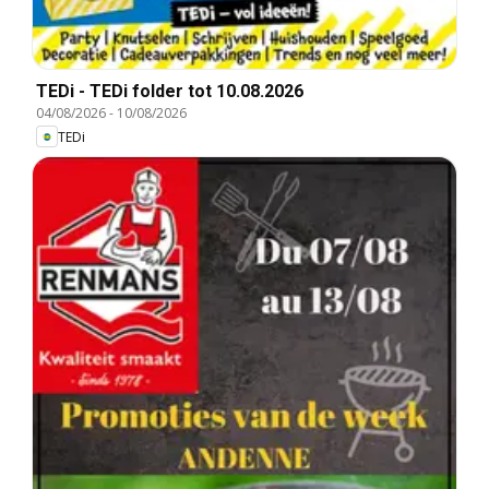
TEDi - TEDi folder tot 10.08.2026
04/08/2026
-
10/08/2026
TEDi