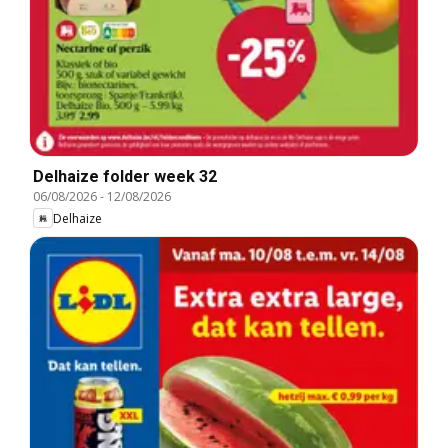
Delhaize folder week 32
06/08/2026
-
12/08/2026
Delhaize