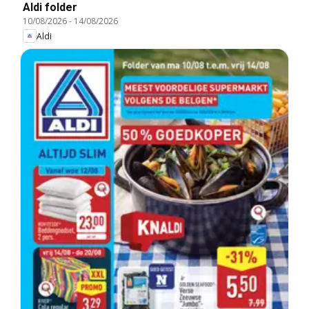
Aldi folder
10/08/2026
-
14/08/2026
Aldi