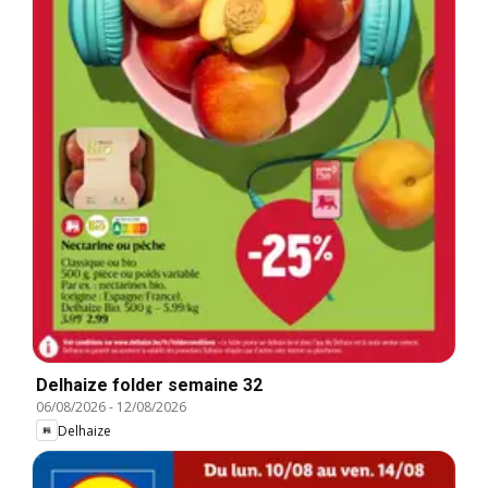
Delhaize folder semaine 32
06/08/2026
-
12/08/2026
Delhaize