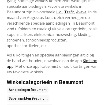
gang. Sommige winkels komen zelfs wekelijks met
speciale aanbiedingen. Favoriete winkels in
Beaumont zijn bijvoorbeeld
Lidl
,
Trafic
,
Aveve
. In de
maand van Augustus kunt u zich verheugen op
verschillende speciale aanbiedingen. In Beaumont
vind u folders en catalogi uit vele categorieën, zoals
supermarkten, elektronica, huisvesting, kleding,
schoenen, schoonheidsproducten,
apotheekartikelen, etc.
Als u kortingen en speciale aanbiedingen altijd bij
de hand wilt houden, download dan de app
Kimbino
app
. Met onze applicatie mist u nooit kortingen van
uw favoriete winkels.
Winkelcategorieën in Beaumont
Aanbiedingen
Beaumont
Supermarkten
Beaumont