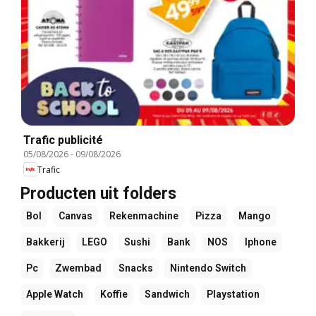
Trafic publicité
05/08/2026
-
09/08/2026
Trafic
Producten uit folders
Bol
Canvas
Rekenmachine
Pizza
Mango
Bakkerij
LEGO
Sushi
Bank
NOS
Iphone
Pc
Zwembad
Snacks
Nintendo Switch
Apple Watch
Koffie
Sandwich
Playstation