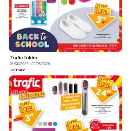
Trafic folder
05/08/2026
-
09/08/2026
Trafic