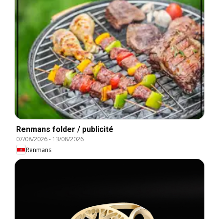
Renmans folder / publicité
07/08/2026
-
13/08/2026
Renmans