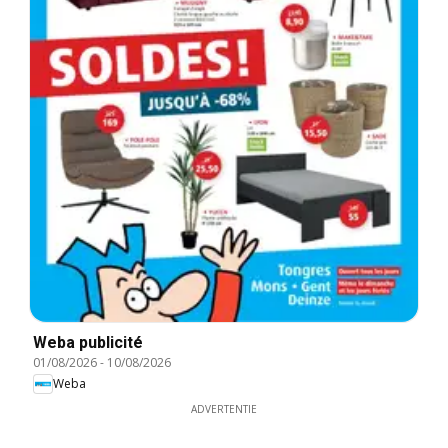
Weba publicité
01/08/2026
-
10/08/2026
Weba
ADVERTENTIE