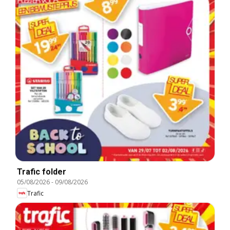
Trafic folder
05/08/2026
-
09/08/2026
Trafic