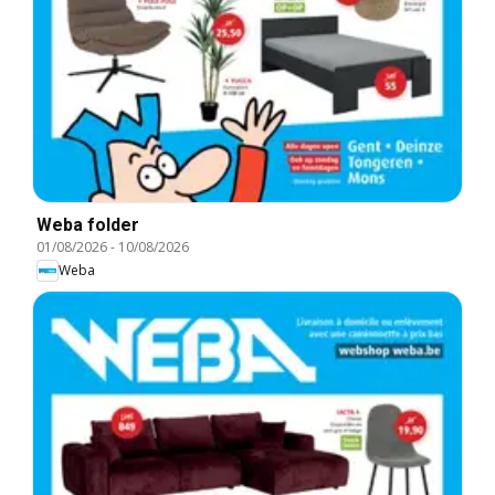
Weba folder
01/08/2026
-
10/08/2026
Weba