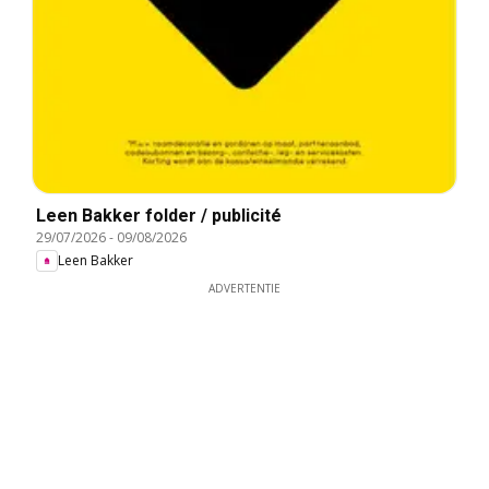
Leen Bakker folder / publicité
29/07/2026
-
09/08/2026
Leen Bakker
ADVERTENTIE