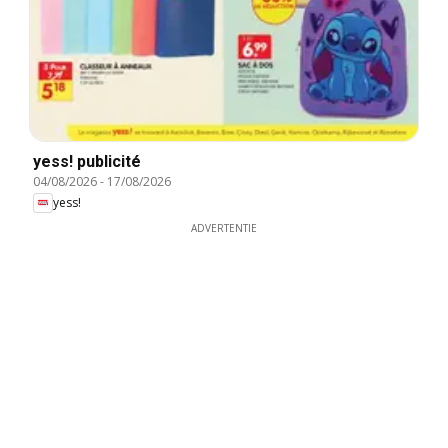
yess! publicité
04/08/2026
-
17/08/2026
yess!
ADVERTENTIE