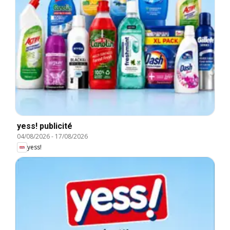
yess! publicité
04/08/2026
-
17/08/2026
yess!