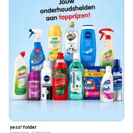
yess! folder