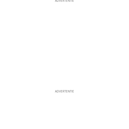
ADVERTENTIE
ADVERTENTIE