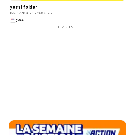
yess! folder
04/08/2026
-
17/08/2026
yess!
ADVERTENTIE