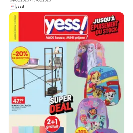
04/08/2026
-
17/08/2026
yess!