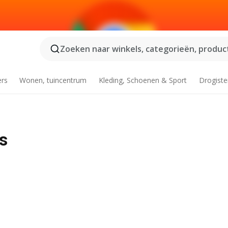
Zoeken naar winkels, categorieën, product
ers
Wonen, tuincentrum
Kleding, Schoenen & Sport
Drogiste
s