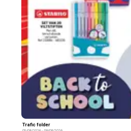
Trafic folder
05/08/2026
-
09/08/2026