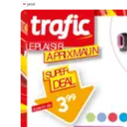
yess!