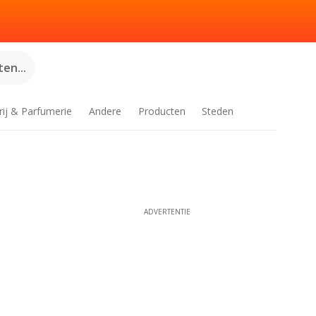
en...
rij & Parfumerie
Andere
Producten
Steden
ADVERTENTIE