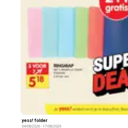
yess! folder
04/08/2026
-
17/08/2026