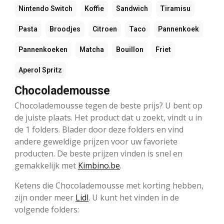
Nintendo Switch
Koffie
Sandwich
Tiramisu
Pasta
Broodjes
Citroen
Taco
Pannenkoek
Pannenkoeken
Matcha
Bouillon
Friet
Aperol Spritz
Chocolademousse
Chocolademousse tegen de beste prijs? U bent op
de juiste plaats. Het product dat u zoekt, vindt u in
de 1 folders. Blader door deze folders en vind
andere geweldige prijzen voor uw favoriete
producten. De beste prijzen vinden is snel en
gemakkelijk met
Kimbino.be
.
Ketens die Chocolademousse met korting hebben,
zijn onder meer
Lidl
. U kunt het vinden in de
volgende folders: