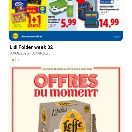
Lidl Folder week 32
03/08/2026
-
08/08/2026
Lidl