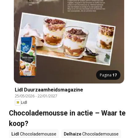
Pagina
17
Lidl Duurzaamheidsmagazine
25/05/2026
-
22/01/2027
Lidl
Chocolademousse in actie – Waar te
koop?
Lidl
Chocolademousse
Delhaize
Chocolademousse