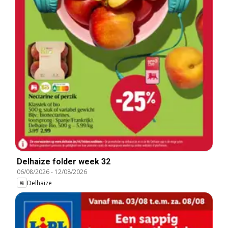
Delhaize folder week 32
06/08/2026
-
12/08/2026
Delhaize