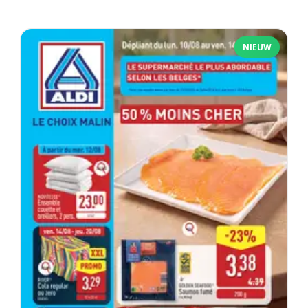
NIEUW