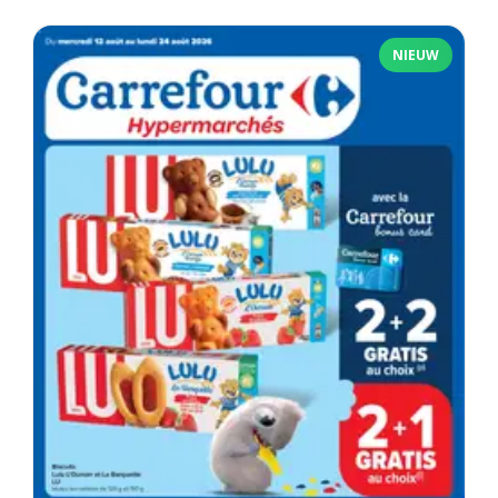
NIEUW