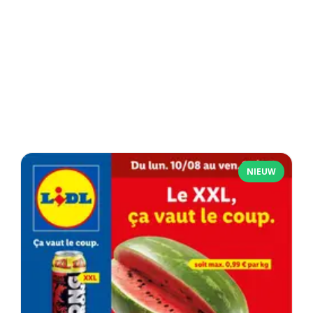
NIEUW