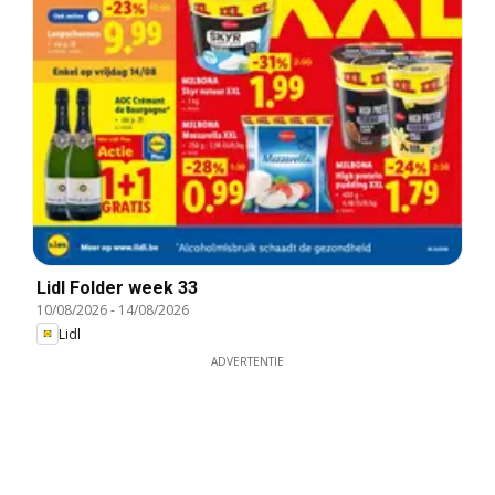
Lidl Folder week 33
10/08/2026
-
14/08/2026
Lidl
ADVERTENTIE