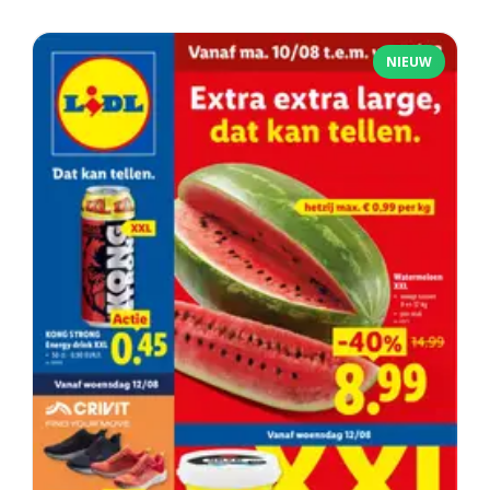
NIEUW