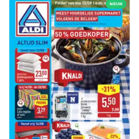
NIEUW