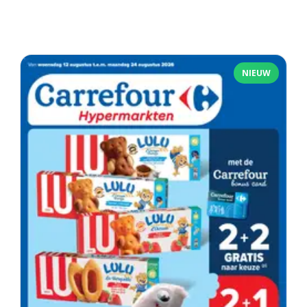
NIEUW