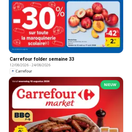
Carrefour folder semaine 33
12/08/2026
-
24/08/2026
Carrefour
NIEUW