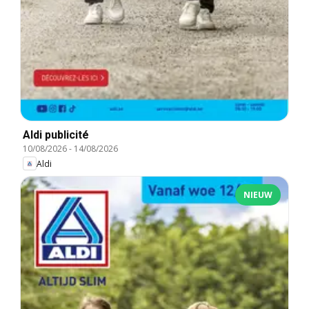
Aldi publicité
10/08/2026
-
14/08/2026
Aldi
NIEUW