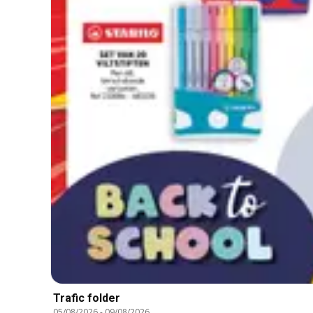
Trafic folder
05/08/2026
-
09/08/2026