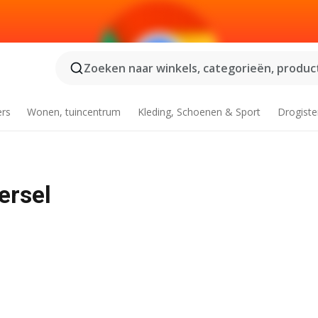
Zoeken naar winkels, categorieën, product
ers
Wonen, tuincentrum
Kleding, Schoenen & Sport
Drogiste
ersel