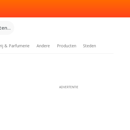
en...
rij & Parfumerie
Andere
Producten
Steden
ADVERTENTIE