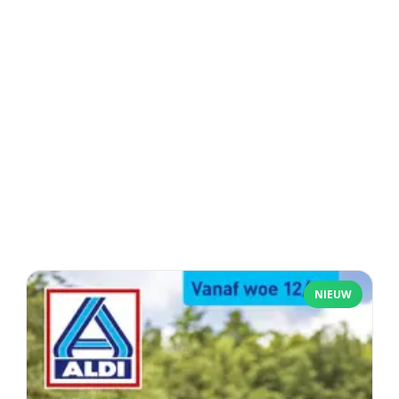
NIEUW