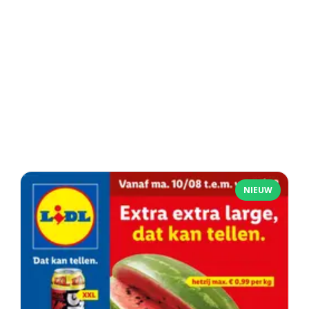
NIEUW