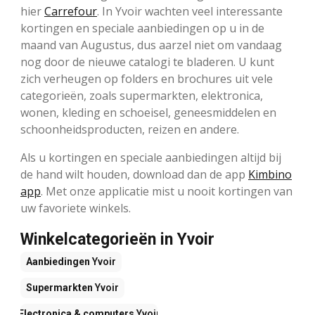
hier
Carrefour
. In Yvoir wachten veel interessante
kortingen en speciale aanbiedingen op u in de
maand van Augustus, dus aarzel niet om vandaag
nog door de nieuwe catalogi te bladeren. U kunt
zich verheugen op folders en brochures uit vele
categorieën, zoals supermarkten, elektronica,
wonen, kleding en schoeisel, geneesmiddelen en
schoonheidsproducten, reizen en andere.
Als u kortingen en speciale aanbiedingen altijd bij
de hand wilt houden, download dan de app
Kimbino
app
. Met onze applicatie mist u nooit kortingen van
uw favoriete winkels.
Winkelcategorieën in Yvoir
Aanbiedingen
Yvoir
Supermarkten
Yvoir
Electronica & computers
Yvoir