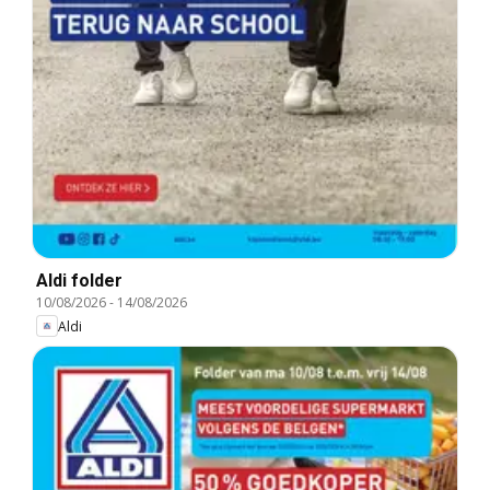
Aldi folder
10/08/2026
-
14/08/2026
Aldi