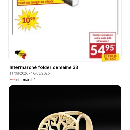
Intermarché folder semaine 33
11/08/2026
-
16/08/2026
Intermarché