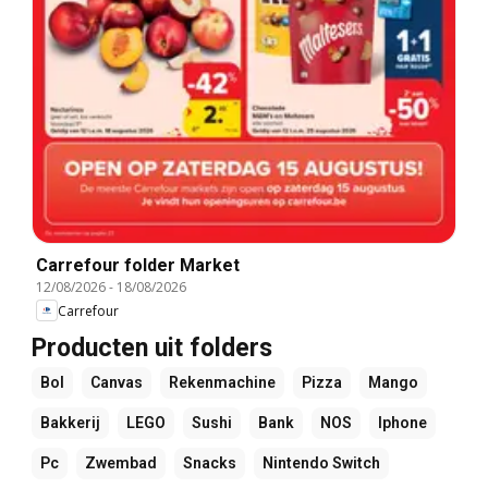
Carrefour folder Market
12/08/2026
-
18/08/2026
Carrefour
Producten uit folders
Bol
Canvas
Rekenmachine
Pizza
Mango
Bakkerij
LEGO
Sushi
Bank
NOS
Iphone
Pc
Zwembad
Snacks
Nintendo Switch