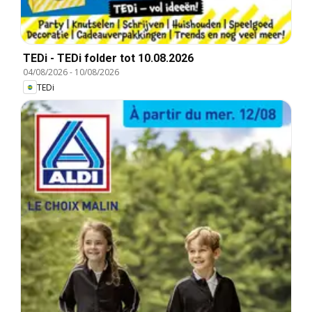
TEDi - TEDi folder tot 10.08.2026
04/08/2026
-
10/08/2026
TEDi