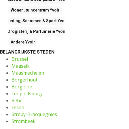
Wonen, tuincentrum
Yvoir
Kleding, Schoenen & Sport
Yvoir
Drogisterij & Parfumerie
Yvoir
Andere
Yvoir
BELANGRIJKSTE STEDEN
Brussel
Maaseik
Maasmechelen
Borgerhout
Borgloon
Leopoldsburg
Retie
Essen
Strépy-Bracquegnies
Strombeek