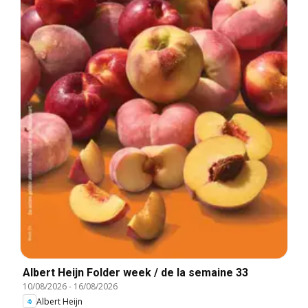
Albert Heijn Folder week / de la semaine 33
10/08/2026
-
16/08/2026
Albert Heijn