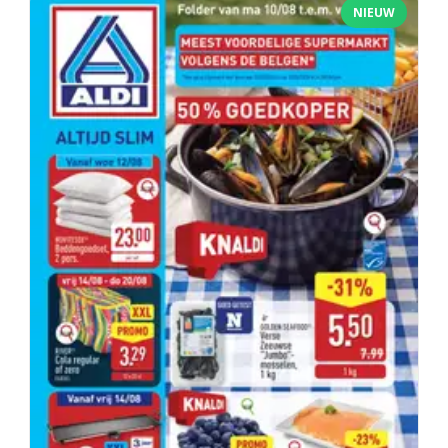
NIEUW