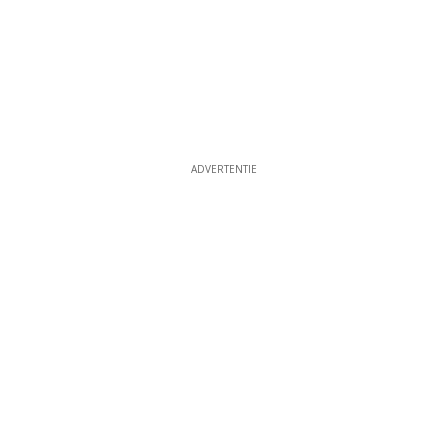
ADVERTENTIE