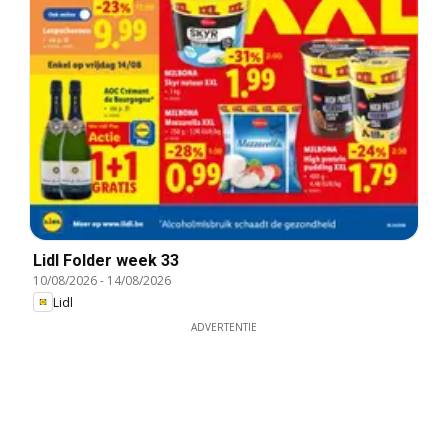
Lidl Folder week 33
10/08/2026
-
14/08/2026
Lidl
ADVERTENTIE