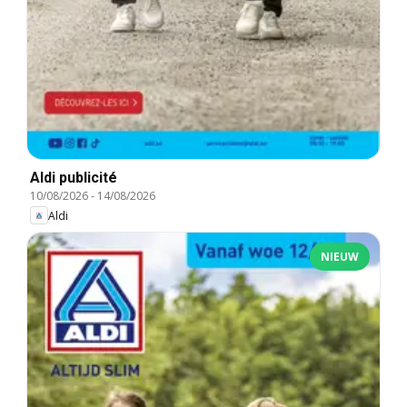
Aldi publicité
10/08/2026
-
14/08/2026
Aldi
NIEUW