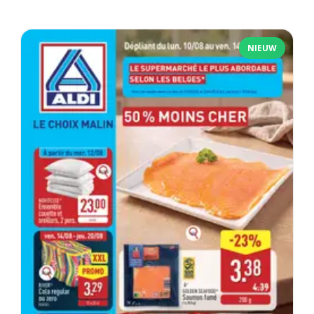
NIEUW