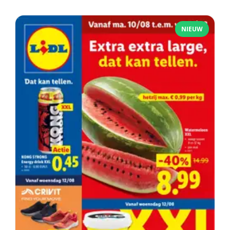
NIEUW