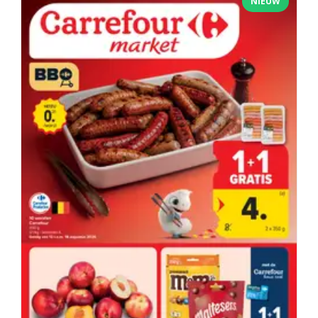
NIEUW