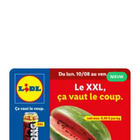
NIEUW