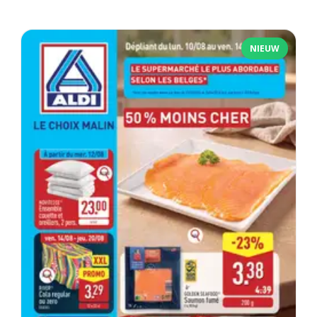
NIEUW