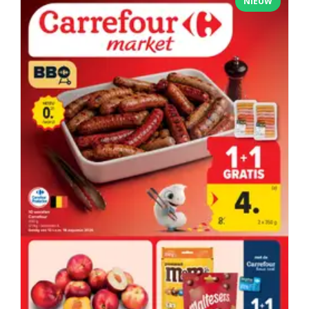
NIEUW