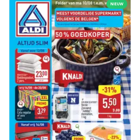
NIEUW