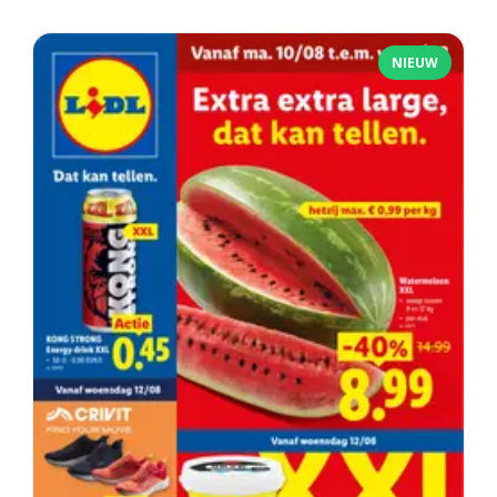
NIEUW