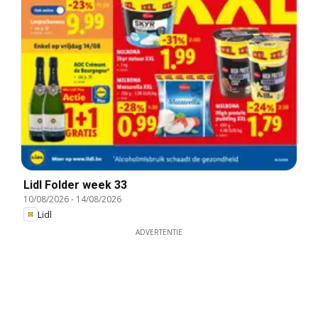
Lidl Folder week 33
10/08/2026
-
14/08/2026
Lidl
ADVERTENTIE