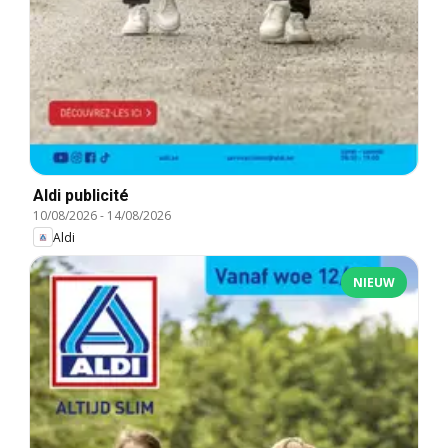
Aldi publicité
10/08/2026
-
14/08/2026
Aldi
NIEUW