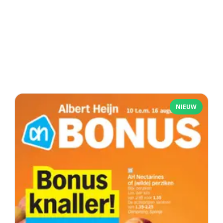
NIEUW