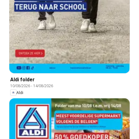
Aldi folder
10/08/2026
-
14/08/2026
Aldi