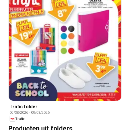
Trafic folder
05/08/2026
-
09/08/2026
Trafic
Producten uit folders