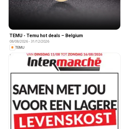
TEMU - Temu hot deals – Belgium
08/08/2026
-
31/12/2026
TEMU