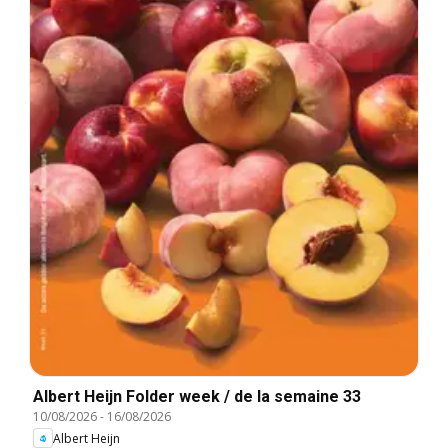
Albert Heijn Folder week / de la semaine 33
10/08/2026
-
16/08/2026
Albert Heijn