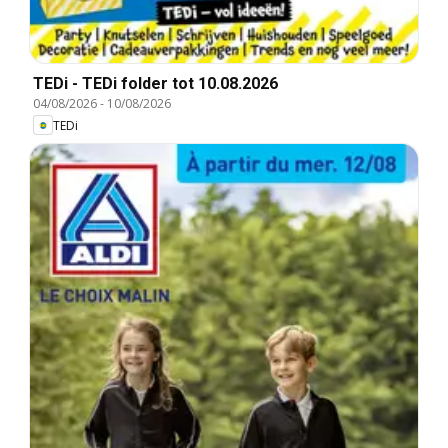
TEDi - TEDi folder tot 10.08.2026
04/08/2026
-
10/08/2026
TEDi