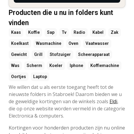
Producten die u nu in folders kunt
vinden
Kaas
Koffie
Sap
Tv
Radio
Kabel
Zak
Koelkast
Wasmachine
Oven
Vaatwasser
Gewicht
Grill
Stofzuiger
Scheerapparaat
Was
Scherm
Koeler
Iphone
Koffiemachine
Oortjes
Laptop
We willen dat u als eerste toegang heeft tot de
nieuwste folders in Stabroek! Daarom bieden we u
de geweldige kortingen van de winkels zoals
Eldi
,
die op onze website worden vermeld in de categorie
Electronica & computers.
Kortingen voor honderden producten zijn nu online