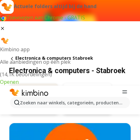
Actuele folders altijd bij de hand
Toevoegen aan Chrome - GRATIS
Kimbino app
Electronica & computers Stabroek
Alle aanbiedingen op één plek
Electronica & computers - Stabroek
(14,1K beoordelingen)
Openen
Zoeken naar winkels, categorieën, producten...
Aanbiedingen
Eldi