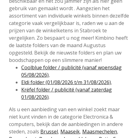
beschikbaar en het zou jammer zijn als hier geen
gebruik van gemaakt wordt . Aangezien het
assortiment van individuele winkels binnen dezelfde
categorie vaak vergelijkbaar is, raden we u aan de
prijzen van de winkelketens in Stabroek te
vergelijken. Zo bespaart u nog meer! Kimbino heeft
de laatste folders van de maand Augustus
opgesteld. Bekijk de nieuwste folders en plan uw
boodschappen op een slimmere manier!
Coolblue folder / publicité (vanaf woensdag
05/08/2026)
,
Eldi folder (01/08/2026 t/m 31/08/2026)
,
Krëfel folder / publicité (vanaf zaterdag
01/08/2026)
.
Als u een aanbieding van een winkel zoekt maar
niet kunt vinden in de categorie Electronica &
computers, bekijk dan de aanbiedingen in andere
steden, zoals
Brussel
,
Maaseik
,
Maasmechelen
,