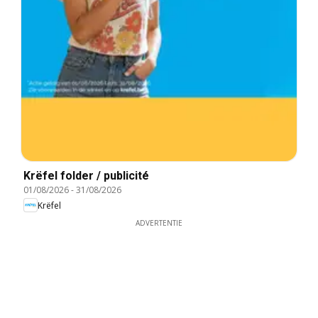
Krëfel folder / publicité
01/08/2026
-
31/08/2026
Krëfel
ADVERTENTIE