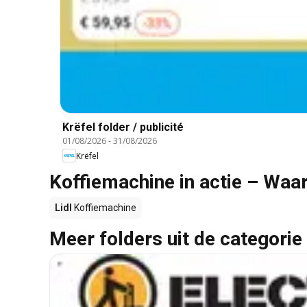
Krëfel folder / publicité
01/08/2026
-
31/08/2026
Krëfel
Koffiemachine in actie – Waa
Lidl
Koffiemachine
Meer folders uit de categorie