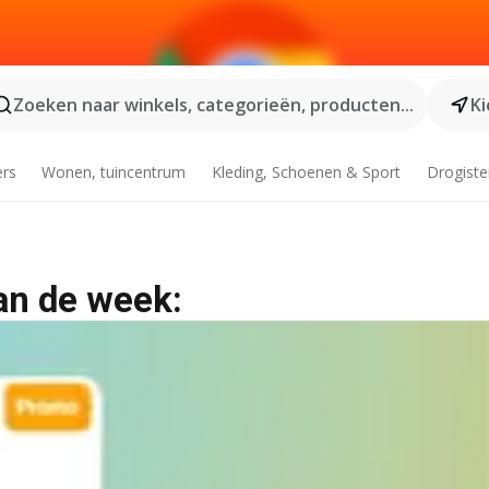
Zoeken naar winkels, categorieën, producten...
Ki
ers
Wonen, tuincentrum
Kleding, Schoenen & Sport
Drogiste
an de week: