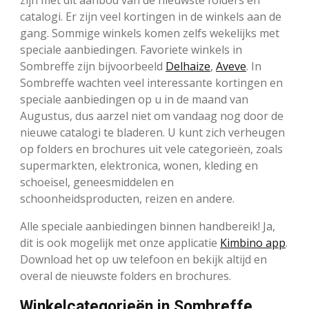
zijn met dit aanbod van de nieuwste folders en
catalogi. Er zijn veel kortingen in de winkels aan de
gang. Sommige winkels komen zelfs wekelijks met
speciale aanbiedingen. Favoriete winkels in
Sombreffe zijn bijvoorbeeld
Delhaize
,
Aveve
. In
Sombreffe wachten veel interessante kortingen en
speciale aanbiedingen op u in de maand van
Augustus, dus aarzel niet om vandaag nog door de
nieuwe catalogi te bladeren. U kunt zich verheugen
op folders en brochures uit vele categorieën, zoals
supermarkten, elektronica, wonen, kleding en
schoeisel, geneesmiddelen en
schoonheidsproducten, reizen en andere.
Alle speciale aanbiedingen binnen handbereik! Ja,
dit is ook mogelijk met onze applicatie
Kimbino app
.
Download het op uw telefoon en bekijk altijd en
overal de nieuwste folders en brochures.
Winkelcategorieën in Sombreffe