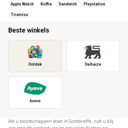
Apple Watch
Koffie
Sandwich
Playstation
Tiramisu
Beste winkels
Ontdek
Delhaize
Aveve
Als u boodschappen doet in Sombreffe, zult u blij