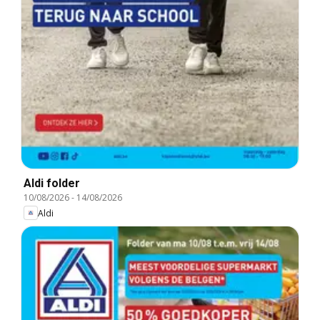
Aldi folder
10/08/2026
-
14/08/2026
Aldi