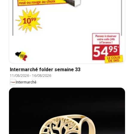
Intermarché folder semaine 33
11/08/2026
-
16/08/2026
Intermarché