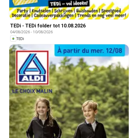
TEDi - TEDi folder tot 10.08.2026
04/08/2026
-
10/08/2026
TEDi