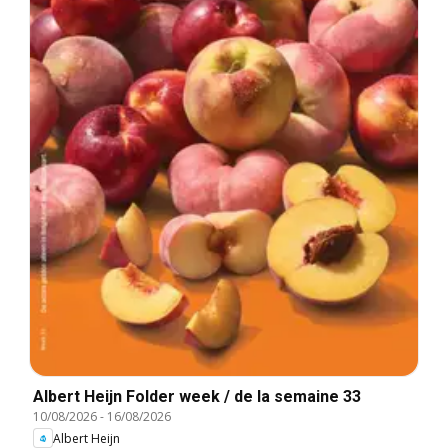
Albert Heijn Folder week / de la semaine 33
10/08/2026
-
16/08/2026
Albert Heijn