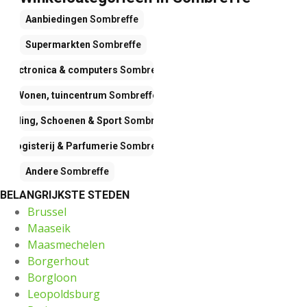
Aanbiedingen
Sombreffe
Supermarkten
Sombreffe
Electronica & computers
Sombreffe
Wonen, tuincentrum
Sombreffe
Kleding, Schoenen & Sport
Sombreffe
Drogisterij & Parfumerie
Sombreffe
Andere
Sombreffe
BELANGRIJKSTE STEDEN
Brussel
Maaseik
Maasmechelen
Borgerhout
Borgloon
Leopoldsburg