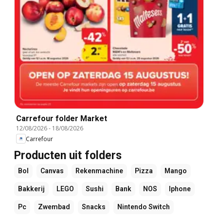
Carrefour folder Market
12/08/2026
-
18/08/2026
Carrefour
Producten uit folders
Bol
Canvas
Rekenmachine
Pizza
Mango
Bakkerij
LEGO
Sushi
Bank
NOS
Iphone
Pc
Zwembad
Snacks
Nintendo Switch