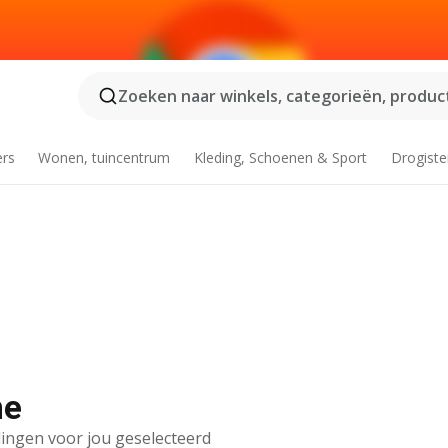
Zoeken naar winkels, categorieën, product
ers
Wonen, tuincentrum
Kleding, Schoenen & Sport
Drogiste
ne
ingen voor jou geselecteerd