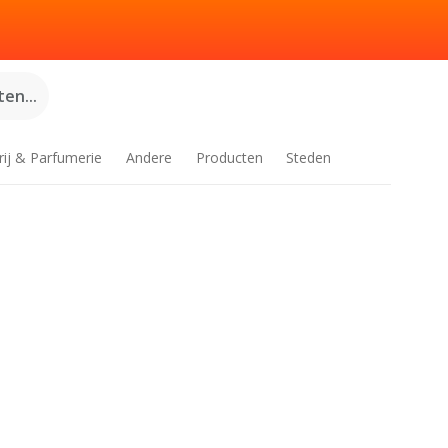
en...
rij & Parfumerie
Andere
Producten
Steden