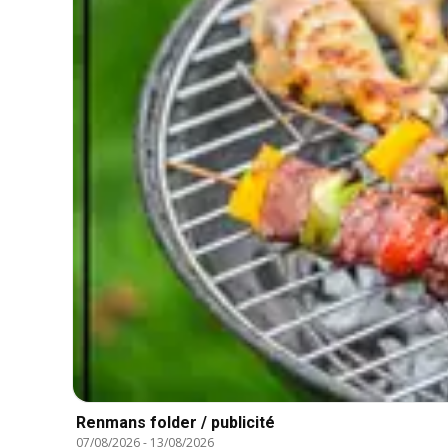
Renmans folder / publicité
07/08/2026
-
13/08/2026