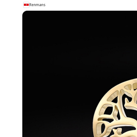
Renmans