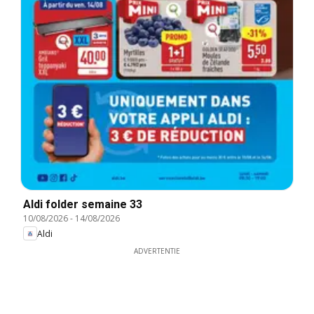
Aldi folder semaine 33
10/08/2026
-
14/08/2026
Aldi
ADVERTENTIE