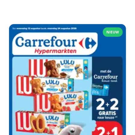
NIEUW