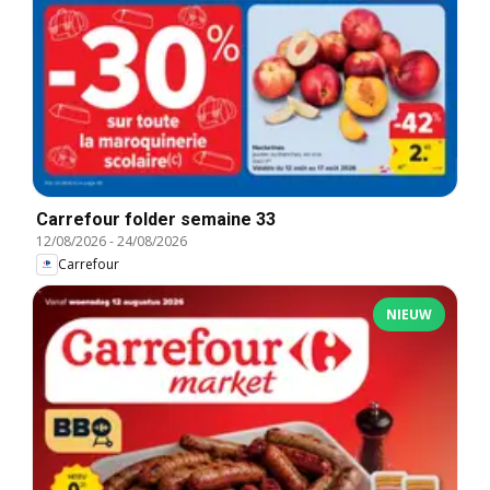
Carrefour folder semaine 33
12/08/2026
-
24/08/2026
Carrefour
NIEUW