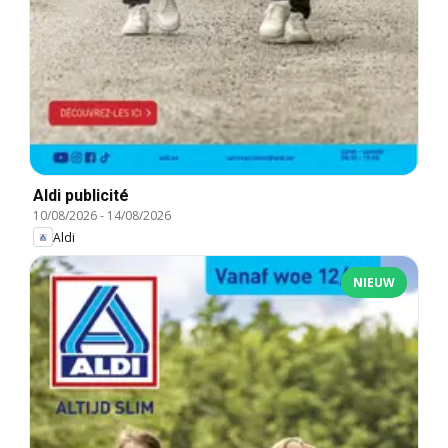
Aldi publicité
10/08/2026
-
14/08/2026
Aldi
NIEUW