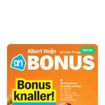
NIEUW