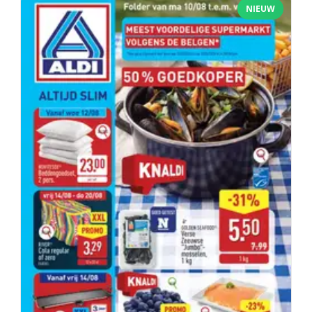
NIEUW