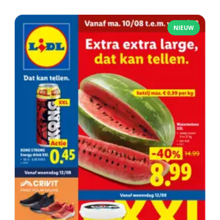
NIEUW