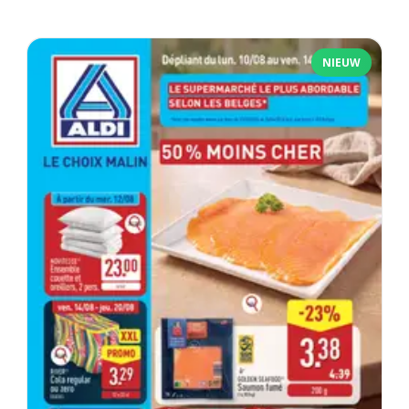
NIEUW