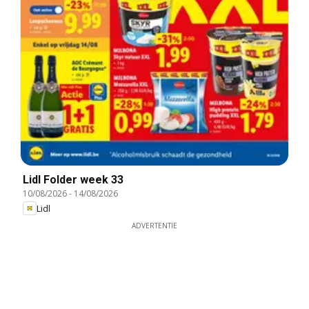
Lidl Folder week 33
10/08/2026
-
14/08/2026
Lidl
ADVERTENTIE