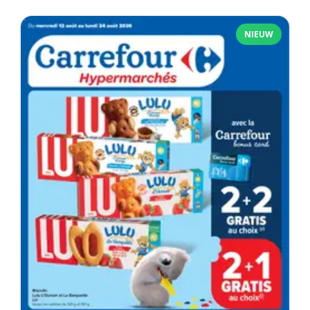
NIEUW