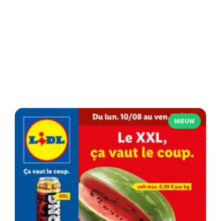
NIEUW