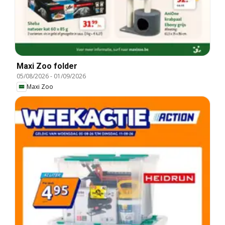
Maxi Zoo folder
05/08/2026
-
01/09/2026
Maxi Zoo