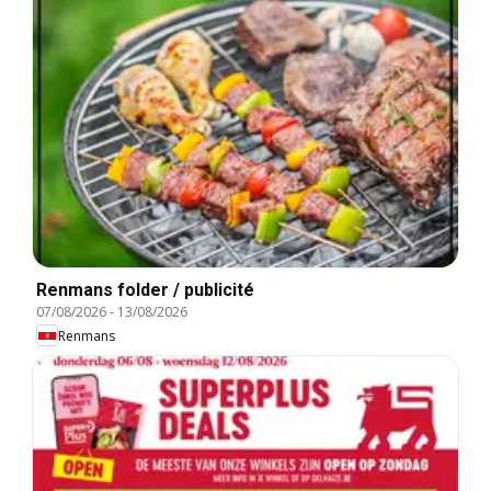
Renmans folder / publicité
07/08/2026
-
13/08/2026
Renmans