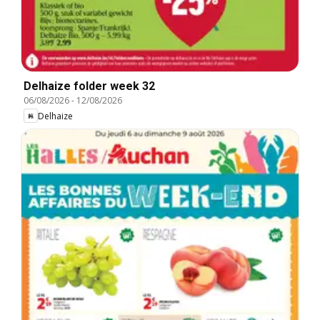
Delhaize folder week 32
06/08/2026
-
12/08/2026
Delhaize