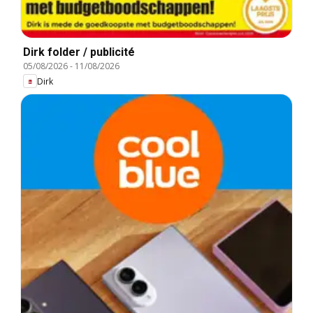
Dirk folder / publicité
05/08/2026
-
11/08/2026
Dirk