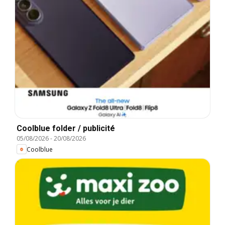
Coolblue folder / publicité
05/08/2026
-
20/08/2026
Coolblue