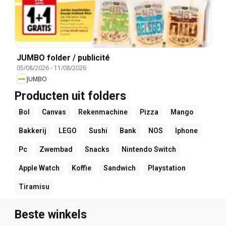
JUMBO folder / publicité
05/08/2026
-
11/08/2026
JUMBO
Producten uit folders
Bol
Canvas
Rekenmachine
Pizza
Mango
Bakkerij
LEGO
Sushi
Bank
NOS
Iphone
Pc
Zwembad
Snacks
Nintendo Switch
Apple Watch
Koffie
Sandwich
Playstation
Tiramisu
Beste winkels