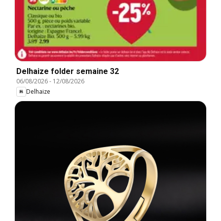
Delhaize folder semaine 32
06/08/2026
-
12/08/2026
Delhaize