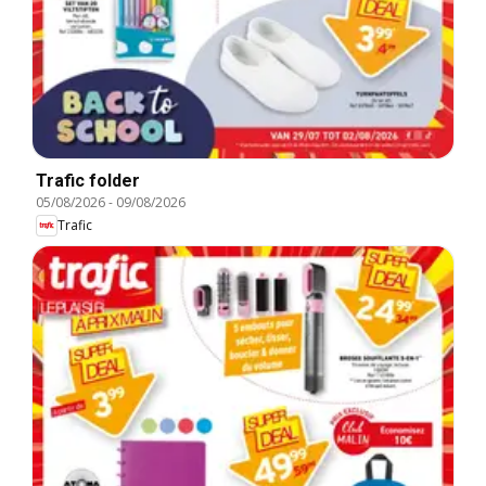
Trafic folder
05/08/2026
-
09/08/2026
Trafic