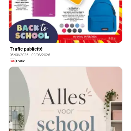
Trafic publicité
05/08/2026
-
09/08/2026
Trafic