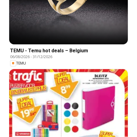
TEMU - Temu hot deals – Belgium
06/08/2026
-
31/12/2026
TEMU