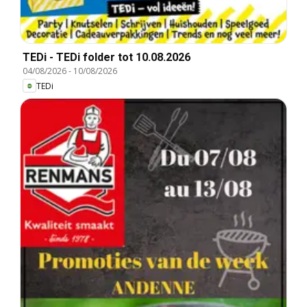
TEDi - TEDi folder tot 10.08.2026
04/08/2026
-
10/08/2026
TEDi