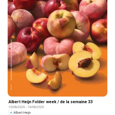
Albert Heijn Folder week / de la semaine 33
10/08/2026
-
16/08/2026
Albert Heijn