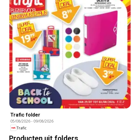
Trafic folder
05/08/2026
-
09/08/2026
Trafic
Producten uit folders