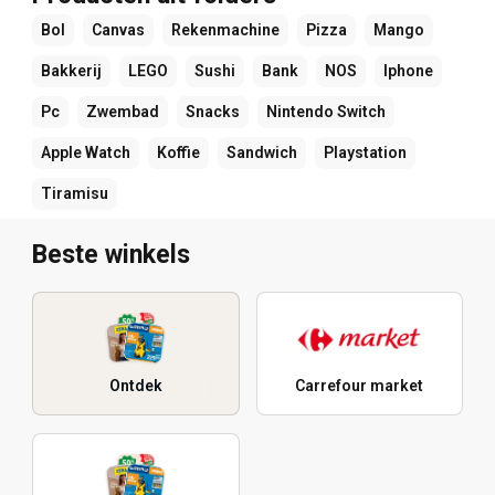
Bol
Canvas
Rekenmachine
Pizza
Mango
Bakkerij
LEGO
Sushi
Bank
NOS
Iphone
Pc
Zwembad
Snacks
Nintendo Switch
Apple Watch
Koffie
Sandwich
Playstation
Tiramisu
Beste winkels
Ontdek
Carrefour market