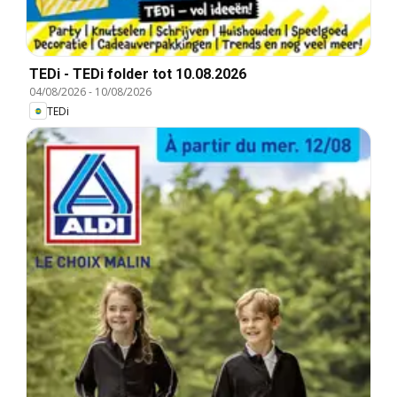
TEDi - TEDi folder tot 10.08.2026
04/08/2026
-
10/08/2026
TEDi