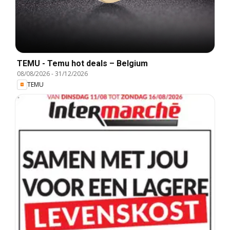
TEMU - Temu hot deals – Belgium
08/08/2026
-
31/12/2026
TEMU