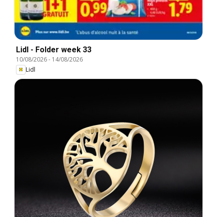
Lidl - Folder week 33
10/08/2026
-
14/08/2026
Lidl