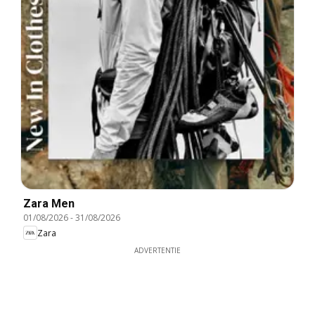
Zara Men
01/08/2026
-
31/08/2026
Zara
ADVERTENTIE