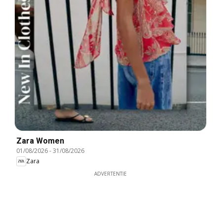
Zara Women
01/08/2026
-
31/08/2026
Zara
ADVERTENTIE