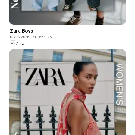
Zara Boys
01/08/2026
-
31/08/2026
Zara