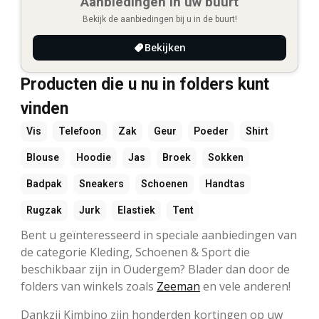
Aanbiedingen in uw buurt
Bekijk de aanbiedingen bij u in de buurt!
Bekijken
Producten die u nu in folders kunt
vinden
Vis
Telefoon
Zak
Geur
Poeder
Shirt
Blouse
Hoodie
Jas
Broek
Sokken
Badpak
Sneakers
Schoenen
Handtas
Rugzak
Jurk
Elastiek
Tent
Bent u geïnteresseerd in speciale aanbiedingen van
de categorie Kleding, Schoenen & Sport die
beschikbaar zijn in Oudergem? Blader dan door de
folders van winkels zoals
Zeeman
en vele anderen!
Dankzij Kimbino zijn honderden kortingen op uw