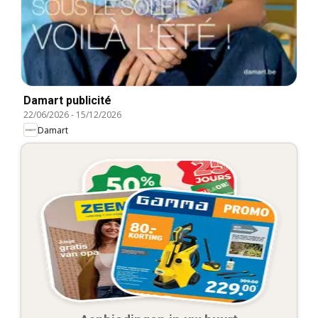
Damart publicité
22/06/2026
-
15/12/2026
Damart