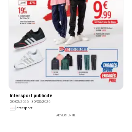
Intersport publicité
03/08/2026
-
30/08/2026
Intersport
ADVERTENTIE