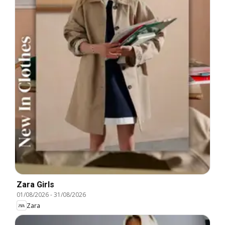
Zara Girls
01/08/2026
-
31/08/2026
Zara