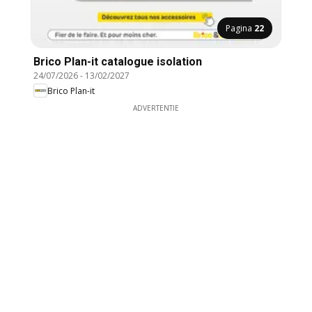
Pagina
22
Brico Plan-it catalogue isolation
24/07/2026
-
13/02/2027
Brico Plan-it
ADVERTENTIE