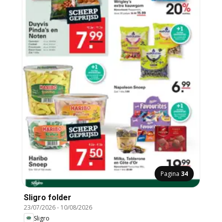
Pagina
34
Sligro folder
23/07/2026
-
10/08/2026
Sligro