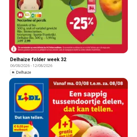
Delhaize folder week 32
06/08/2026
-
12/08/2026
Delhaize