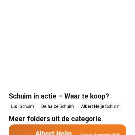
Schuim in actie – Waar te koop?
Lidl
Schuim
Delhaize
Schuim
Albert Heijn
Schuim
Meer folders uit de categorie