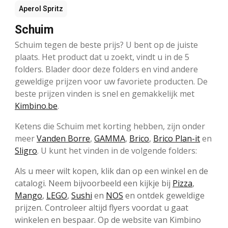
Aperol Spritz
Schuim
Schuim tegen de beste prijs? U bent op de juiste
plaats. Het product dat u zoekt, vindt u in de 5
folders. Blader door deze folders en vind andere
geweldige prijzen voor uw favoriete producten. De
beste prijzen vinden is snel en gemakkelijk met
Kimbino.be
.
Ketens die Schuim met korting hebben, zijn onder
meer
Vanden Borre
,
GAMMA
,
Brico
,
Brico Plan-it
en
Sligro
. U kunt het vinden in de volgende folders:
Als u meer wilt kopen, klik dan op een winkel en de
catalogi. Neem bijvoorbeeld een kijkje bij
Pizza
,
Mango
,
LEGO
,
Sushi
en
NOS
en ontdek geweldige
prijzen. Controleer altijd flyers voordat u gaat
winkelen en bespaar. Op de website van Kimbino