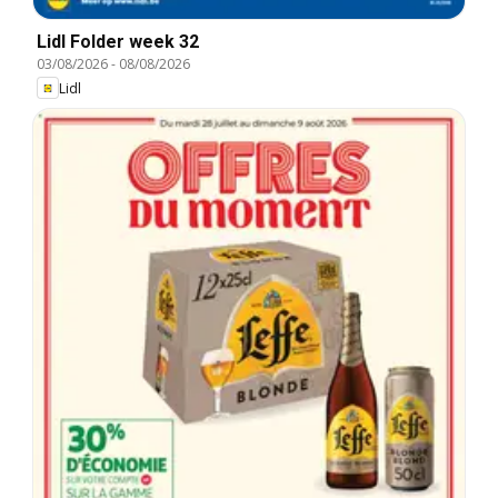
Lidl Folder week 32
03/08/2026
-
08/08/2026
Lidl