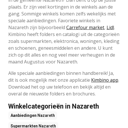
in de gemeente Nazareth? Dan bent u op de juiste
plaats. Er zijn veel kortingen in de winkels aan de
gang. Sommige winkels komen zelfs wekelijks met
speciale aanbiedingen. Favoriete winkels in
Nazareth zijn bijvoorbeeld
Carrefour market
,
Lidl
.
Kimbino heeft folders en catalogi uit de categorieën
zoals supermarkten, elektronica, woningen, kleding
en schoenen, geneesmiddelen en andere. U kunt
zich op dit alles en nog veel meer verheugen in de
maand Augustus voor Nazareth.
Alle speciale aanbiedingen binnen handbereik! Ja,
dit is ook mogelijk met onze applicatie
Kimbino app
.
Download het op uw telefoon en bekijk altijd en
overal de nieuwste folders en brochures.
Winkelcategorieën in Nazareth
Aanbiedingen
Nazareth
Supermarkten
Nazareth