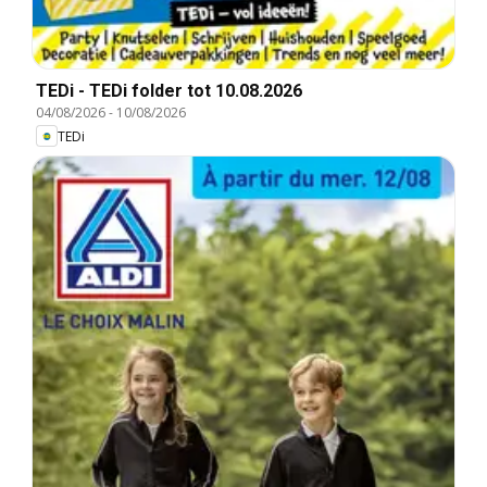
TEDi - TEDi folder tot 10.08.2026
04/08/2026
-
10/08/2026
TEDi