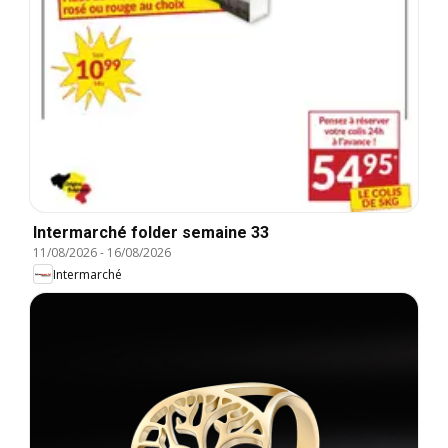
Intermarché folder semaine 33
11/08/2026
-
16/08/2026
Intermarché