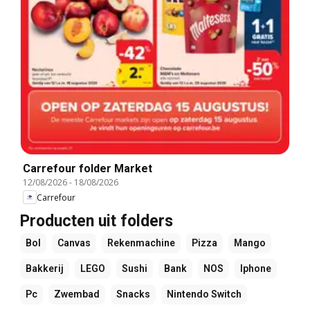
Carrefour folder Market
12/08/2026
-
18/08/2026
Carrefour
Producten uit folders
Bol
Canvas
Rekenmachine
Pizza
Mango
Bakkerij
LEGO
Sushi
Bank
NOS
Iphone
Pc
Zwembad
Snacks
Nintendo Switch