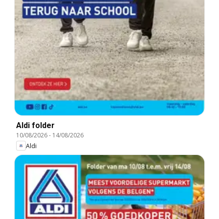
Aldi folder
10/08/2026
-
14/08/2026
Aldi