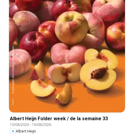
Albert Heijn Folder week / de la semaine 33
10/08/2026
-
16/08/2026
Albert Heijn