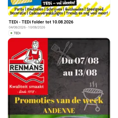
TEDi - TEDi folder tot 10.08.2026
04/08/2026
-
10/08/2026
TEDi