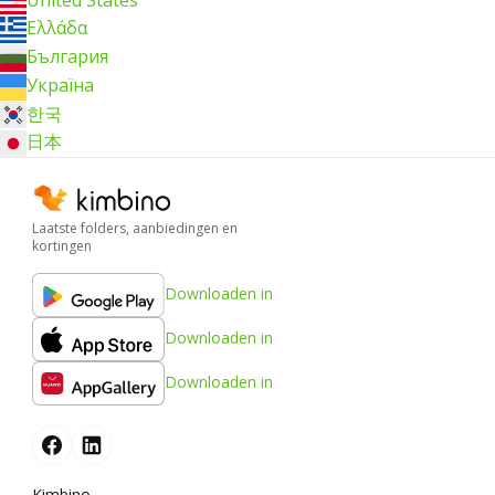
Ελλάδα
България
Україна
한국
日本
Laatste folders, aanbiedingen en
kortingen
Downloaden in
Downloaden in
Downloaden in
Kimbino