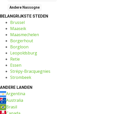
Andere
Nassogne
BELANGRIJKSTE STEDEN
Brussel
Maaseik
Maasmechelen
Borgerhout
Borgloon
Leopoldsburg
Retie
Essen
Strépy-Bracquegnies
Strombeek
ANDERE LANDEN
Argentina
Australia
Brasil
Canada