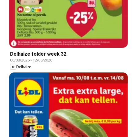
Delhaize folder week 32
06/08/2026
-
12/08/2026
Delhaize