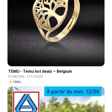
TEMU - Temu hot deals – Belgium
07/08/2026
-
31/12/2026
TEMU