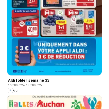
Aldi folder semaine 33
10/08/2026
-
14/08/2026
Aldi