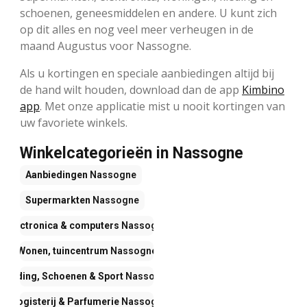
schoenen, geneesmiddelen en andere. U kunt zich
op dit alles en nog veel meer verheugen in de
maand Augustus voor Nassogne.
Als u kortingen en speciale aanbiedingen altijd bij
de hand wilt houden, download dan de app
Kimbino
app
. Met onze applicatie mist u nooit kortingen van
uw favoriete winkels.
Winkelcategorieën in Nassogne
Aanbiedingen
Nassogne
Supermarkten
Nassogne
Electronica & computers
Nassogne
Wonen, tuincentrum
Nassogne
Kleding, Schoenen & Sport
Nassogne
Drogisterij & Parfumerie
Nassogne