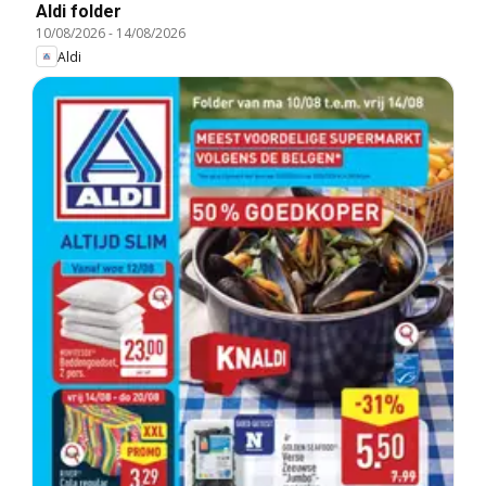
Aldi folder
10/08/2026
-
14/08/2026
Aldi