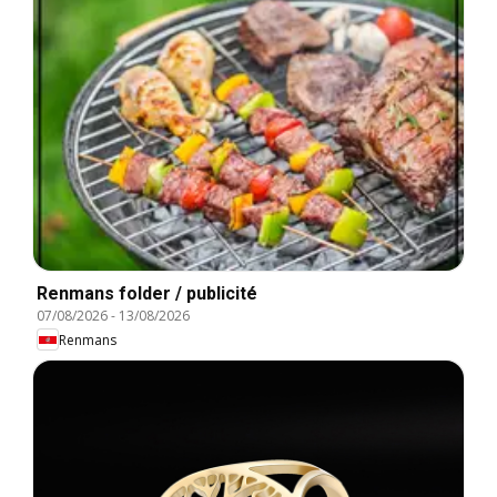
Renmans folder / publicité
07/08/2026
-
13/08/2026
Renmans