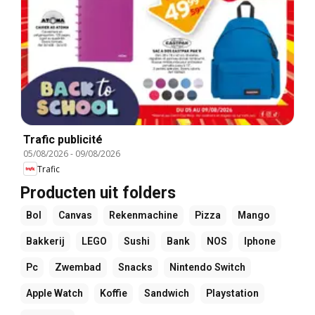
Trafic publicité
05/08/2026
-
09/08/2026
Trafic
Producten uit folders
Bol
Canvas
Rekenmachine
Pizza
Mango
Bakkerij
LEGO
Sushi
Bank
NOS
Iphone
Pc
Zwembad
Snacks
Nintendo Switch
Apple Watch
Koffie
Sandwich
Playstation