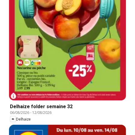
Delhaize folder semaine 32
06/08/2026
-
12/08/2026
Delhaize