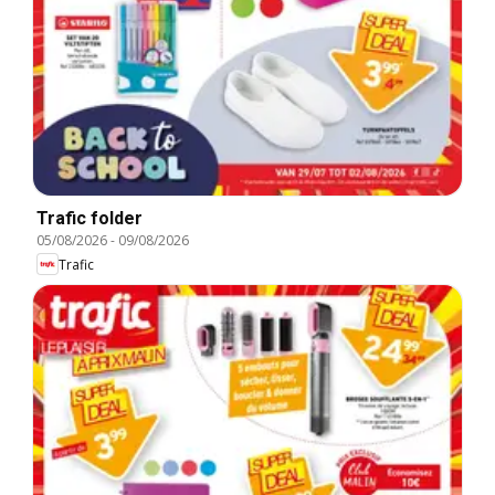
Trafic folder
05/08/2026
-
09/08/2026
Trafic