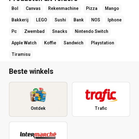
Bol
Canvas
Rekenmachine
Pizza
Mango
Bakkerij
LEGO
Sushi
Bank
NOS
Iphone
Pc
Zwembad
Snacks
Nintendo Switch
Apple Watch
Koffie
Sandwich
Playstation
Tiramisu
Beste winkels
Ontdek
Trafic