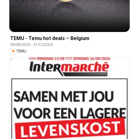
TEMU - Temu hot deals – Belgium
08/08/2026
-
31/12/2026
TEMU