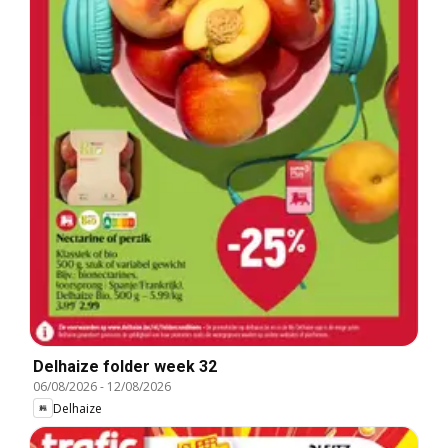
Delhaize folder week 32
06/08/2026
-
12/08/2026
Delhaize