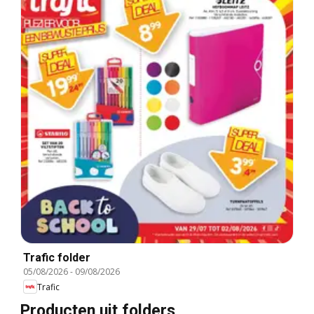
Trafic folder
05/08/2026
-
09/08/2026
Trafic
Producten uit folders