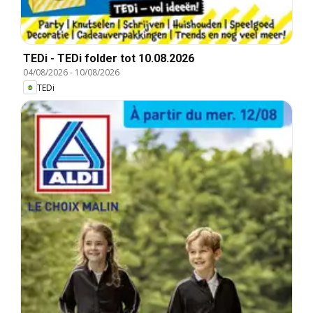
TEDi - TEDi folder tot 10.08.2026
04/08/2026
-
10/08/2026
TEDi