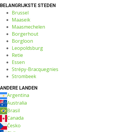
BELANGRIJKSTE STEDEN
Brussel
Maaseik
Maasmechelen
Borgerhout
Borgloon
Leopoldsburg
Retie
Essen
Strépy-Bracquegnies
Strombeek
ANDERE LANDEN
Argentina
Australia
Brasil
Canada
Česko