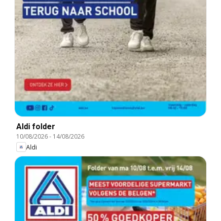
Aldi folder
10/08/2026
-
14/08/2026
Aldi