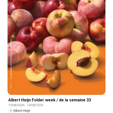
Albert Heijn Folder week / de la semaine 33
10/08/2026
-
16/08/2026
Albert Heijn