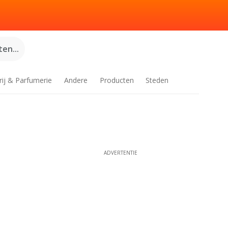
en...
rij & Parfumerie
Andere
Producten
Steden
ADVERTENTIE