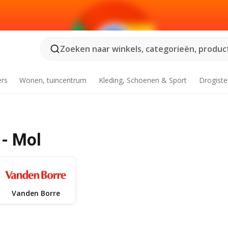
Zoeken naar winkels, categorieën, product
ers
Wonen, tuincentrum
Kleding, Schoenen & Sport
Drogiste
 - Mol
Vanden Borre