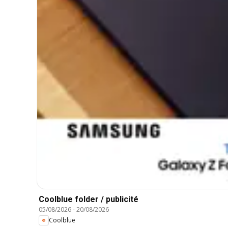
Coolblue folder / publicité
05/08/2026
-
20/08/2026
Coolblue