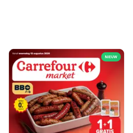
NIEUW