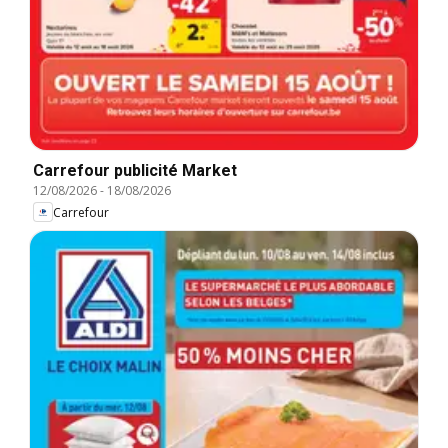
Carrefour publicité Market
12/08/2026
-
18/08/2026
Carrefour